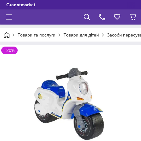
Granatmarket
Товари та послуги
Товари для дітей
Засоби пересув
–20%