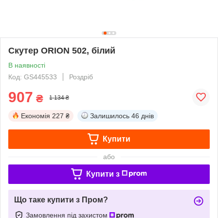
Скутер ORION 502, білий
В наявності
Код: GS445533
Роздріб
907
₴
1 134 ₴
Економія
227 ₴
Залишилось
46 днів
Купити
або
Купити з
Що таке купити з Пром?
Замовлення під захистом