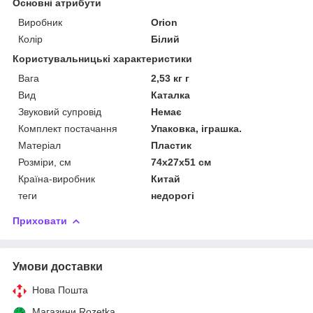
Основні атрибути
Виробник
Orion
Колір
Білий
Користувальницькі характеристики
Вага
2,53 кг г
Вид
Каталка
Звуковий супровід
Немає
Комплект постачання
Упаковка, іграшка.
Матеріал
Пластик
Розміри, см
74х27х51 см
Країна-виробник
Китай
теги
недорогі
Приховати
Умови доставки
Нова Пошта
Магазини Rozetka