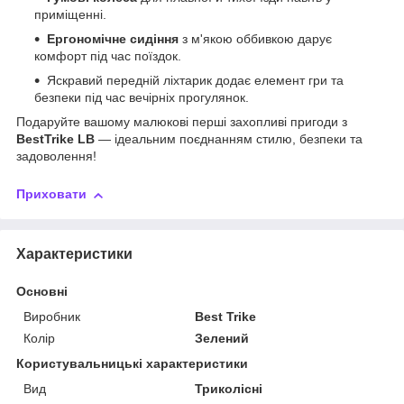
приміщенні.
Ергономічне сидіння
з м'якою оббивкою дарує
комфорт під час поїздок.
Яскравий передній ліхтарик додає елемент гри та
безпеки під час вечірніх прогулянок.
Подаруйте вашому малюкові перші захопливі пригоди з
BestTrike LB
— ідеальним поєднанням стилю, безпеки та
задоволення!
Приховати
Характеристики
Основні
Виробник
Best Trike
Колір
Зелений
Користувальницькі характеристики
Вид
Триколісні