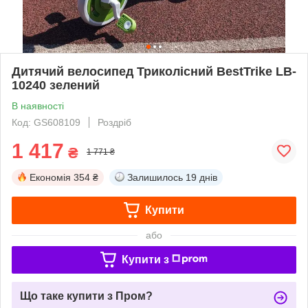
Дитячий велосипед Триколісний BestTrike LB-
10240 зелений
В наявності
Код: GS608109
Роздріб
1 417
₴
1 771 ₴
Економія
354 ₴
Залишилось
19 днів
Купити
або
Купити з
Що таке купити з Пром?