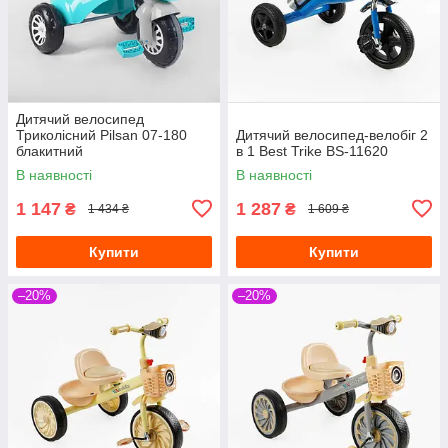
Дитячий велосипед
Триколісний Pilsan 07-180
Дитячий велосипед-велобіг 2
блакитний
в 1 Best Trike BS-11620
В наявності
В наявності
1 147
1 287
₴
₴
1 434 ₴
1 609 ₴
Купити
Купити
–20%
–20%