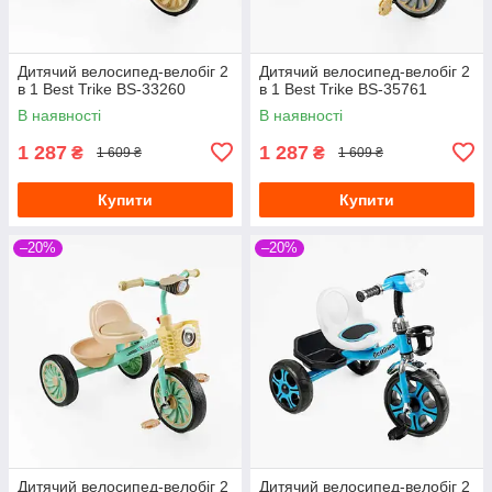
Дитячий велосипед-велобіг 2
Дитячий велосипед-велобіг 2
в 1 Best Trike BS-33260
в 1 Best Trike BS-35761
В наявності
В наявності
1 287
1 287
₴
₴
1 609 ₴
1 609 ₴
Купити
Купити
–20%
–20%
Дитячий велосипед-велобіг 2
Дитячий велосипед-велобіг 2