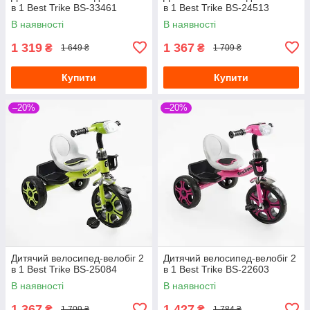
в 1 Best Trike BS-33461
в 1 Best Trike BS-24513
В наявності
В наявності
1 319
1 367
₴
₴
1 649 ₴
1 709 ₴
Купити
Купити
–20%
–20%
Дитячий велосипед-велобіг 2
Дитячий велосипед-велобіг 2
в 1 Best Trike BS-25084
в 1 Best Trike BS-22603
В наявності
В наявності
1 367
1 427
₴
₴
1 709 ₴
1 784 ₴