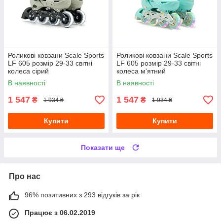
Роликові ковзани Scale Sports
Роликові ковзани Scale Sports
LF 605 розмір 29-33 світні
LF 605 розмір 29-33 світні
колеса сірий
колеса м'ятний
В наявності
В наявності
1 547
1 547
₴
₴
1 934 ₴
1 934 ₴
Купити
Купити
Показати ще
Про нас
96% позитивних з 293 відгуків за рік
Працює з 06.02.2019