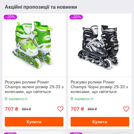
Акційні пропозиції та новинки
–20%
–20%
Розсувні ролики Power
Розсувні ролики Power
Champs зелені розмір 29-33 з
Champs Чорні розмір 29-33 з
колесами, що світяться.
колесами, що світяться.
В наявності
В наявності
707
707
₴
₴
884 ₴
884 ₴
Купити
Купити