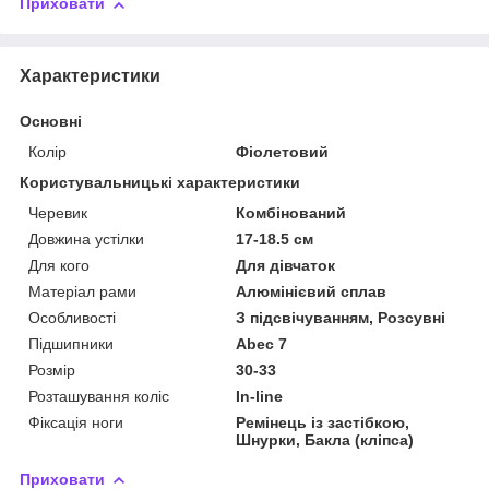
Приховати
Характеристики
Основні
Колір
Фіолетовий
Користувальницькі характеристики
Черевик
Комбінований
Довжина устілки
17-18.5 см
Для кого
Для дівчаток
Матеріал рами
Алюмінієвий сплав
Особливості
З підсвічуванням, Розсувні
Підшипники
Abec 7
Розмір
30-33
Розташування коліс
In-line
Фіксація ноги
Ремінець із застібкою,
Шнурки, Бакла (кліпса)
Приховати