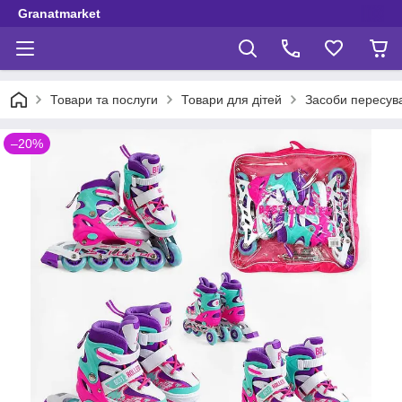
Granatmarket
Товари та послуги
Товари для дітей
Засоби пересув
–20%