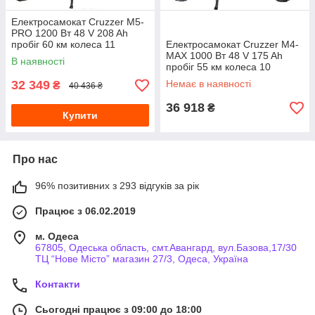
Електросамокат Cruzzer M5-
PRO 1200 Вт 48 V 208 Ah
пробіг 60 км колеса 11
Електросамокат Cruzzer M4-
MAX 1000 Вт 48 V 175 Ah
В наявності
пробіг 55 км колеса 10
32 349
Немає в наявності
₴
40 436 ₴
36 918
₴
Купити
Про нас
96% позитивних з 293 відгуків за рік
Працює з 06.02.2019
м. Одеса
67805, Одеська область, смт.Авангард, вул.Базова,17/30
ТЦ “Нове Місто” магазин 27/3, Одеса, Україна
Контакти
Сьогодні працює з 09:00 до 18:00