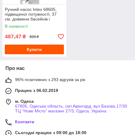
Ручний насос Intex 68605,
підвищеної потужності, 37
см, довжини басейнів і
матраців
В наявності
487,47
₴
609 ₴
Купити
Про нас
96% позитивних з 293 відгуків за рік
Працює з 06.02.2019
м. Одеса
67805, Одеська область, смт.Авангард, вул.Базова,17/30
ТЦ “Нове Місто” магазин 27/3, Одеса, Україна
Контакти
Сьогодні працює з 09:00 до 18:00