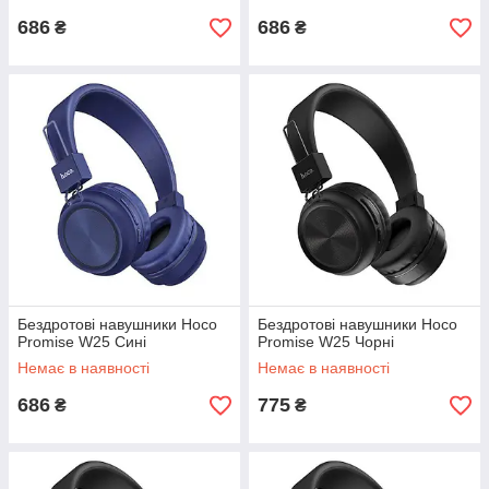
686
686
₴
₴
Бездротові навушники Hoco
Бездротові навушники Hoco
Promise W25 Сині
Promise W25 Чорні
Немає в наявності
Немає в наявності
686
775
₴
₴