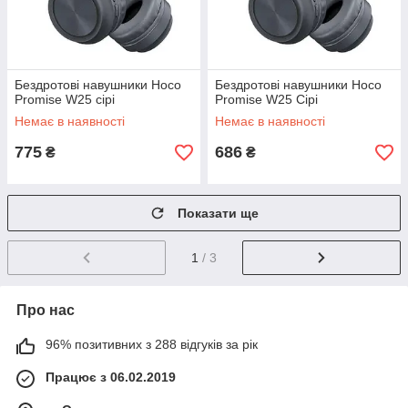
Бездротові навушники Hoco
Бездротові навушники Hoco
Promise W25 сірі
Promise W25 Сірі
Немає в наявності
Немає в наявності
775
686
₴
₴
Показати ще
1
/ 3
Про нас
96% позитивних з 288 відгуків за рік
Працює з 06.02.2019