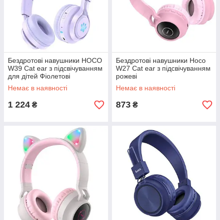
Бездротові навушники HOCO
Бездротові навушники Hoco
W39 Cat ear з підсвічуванням
W27 Cat ear з підсвічуванням
для дітей Фіолетові
рожеві
Немає в наявності
Немає в наявності
1 224
873
₴
₴