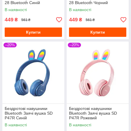
28 Bluetooth Синій
28 Bluetooth Чорний
В наявності
В наявності
449
449
₴
₴
561 ₴
561 ₴
Купити
Купити
–20%
–20%
Бездротові навушники
Бездротові навушники
Bluetooth Заячі вушка SD
Bluetooth Заячі вушка SD
P47R Синій
P47R Рожевий
В наявності
В наявності