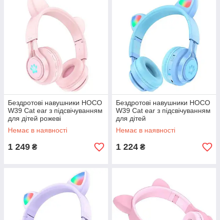
Бездротові навушники HOCO
Бездротові навушники HOCO
W39 Cat ear з підсвічуванням
W39 Cat ear з підсвічуванням
для дітей рожеві
для дітей
Немає в наявності
Немає в наявності
1 249
1 224
₴
₴