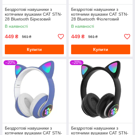
Бездротові навушники з
Бездротові навушники з
котячими вушками CAT STN-
котячими вушками CAT STN-
28 Bluetooth Бірюзовий
28 Bluetooth Фіолетовий
В наявності
В наявності
449
449
₴
₴
561 ₴
561 ₴
Купити
Купити
–20%
–20%
Бездротові навушники з
Бездротові навушники з
котячими вушками CAT STN-
котячими вушками CAT STN-