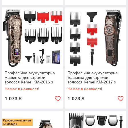
Професійна акумуляторна
Професійна акумуляторна
машинка для стрижки
машинка для стрижки
волосся Kemei KM-2616 з
волосся Kemei KM-2617 з
функцією тримера та 6
функцією тримера та 6
Немає в наявності
Немає в наявності
насадками
насадками
1 073
1 073
₴
₴