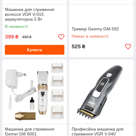
Машинка для стриження
волосся VGR V-015
акумуляторна 5 Вт
В наявності
Тример Geemy GM-592
399
Немає в наявності
₴
499 ₴
525
₴
Купити
Машинка для стриження
Професійна машинка для
Gemei GM 6001
стриження VGR V-040