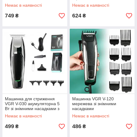
Немає в наявності
Немає в наявності
749
624
₴
₴
Машинка для стриження
Машинка VGR V-120
VGR V-030 акумуляторна 5
мережева зі знімними
Вт зі знімними насадками з
насадками
неіржавкої сталі
Немає в наявності
Немає в наявності
499
486
₴
₴