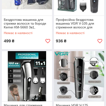
Бездротова машинка для
Професійна бездротова
стрижки волосся та бороди
машинка VGR V-105 для
Kemei KM-5660 3в1,
стриження волосся для
триммер, бритва
бороди та вусів із насадками
Немає в наявності
Немає в наявності
499
936
₴
₴
Машинка для стриження
Машинка VGR V-175