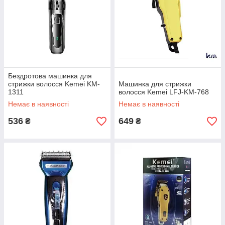
Бездротова машинка для
стрижки волосся Kemei KM-
Машинка для стрижки
1311
волосся Kemei LFJ-KM-768
Немає в наявності
Немає в наявності
536
649
₴
₴