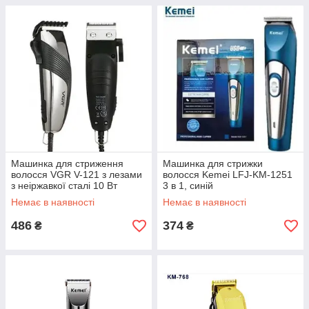
Машинка для стриження
Машинка для стрижки
волосся VGR V-121 з лезами
волосся Kemei LFJ-KM-1251
з неіржавкої сталі 10 Вт
3 в 1, синій
Немає в наявності
Немає в наявності
486
374
₴
₴