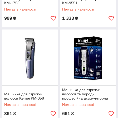
KM-1755
KM-9551
Немає в наявності
Немає в наявності
999
1 333
₴
₴
Машинка для стрижки
Машинка для стрижки
волосся та бороди
волосся Kemei KM-058
професійна акумуляторна
бездротова Kemei KM-4009
Немає в наявності
Немає в наявності
361
661
₴
₴