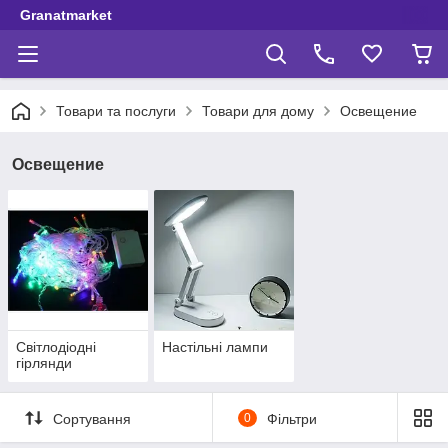
Granatmarket
Товари та послуги
Товари для дому
Освещение
Освещение
Світлодіодні
Настільні лампи
гірлянди
Сортування
0
Фільтри