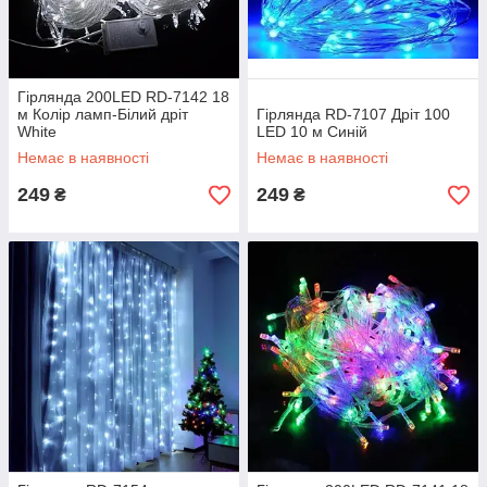
Гірлянда 200LED RD-7142 18
м Колір ламп-Білий дріт
Гірлянда RD-7107 Дріт 100
White
LED 10 м Синій
Немає в наявності
Немає в наявності
249
249
₴
₴