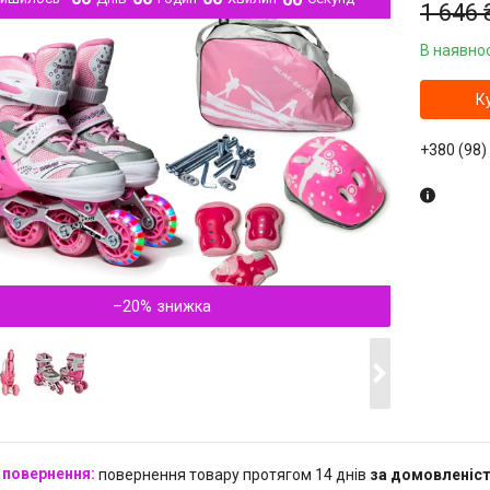
1 646 
В наявнос
К
+380 (98)
–20%
повернення товару протягом 14 днів
за домовленіс