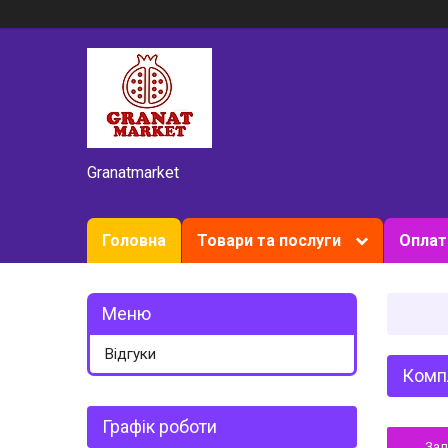
Granatmarket
Головна
Товари та послуги
Оплат
Відгуки
Компл
Графік роботи
За