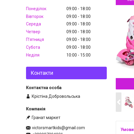
Понеділок
09:00
18:00
Вівторок
09:00
18:00
Середа
09:00
18:00
Четвер
09:00
18:00
Пʼятниця
09:00
18:00
Субота
09:00
18:00
Неділя
10:00
15:00
Контакти
Крістіна Добровольська
Гранат маркет
victorsmartkids@gmail.com