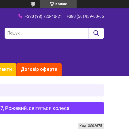
Кошик
+380 (98) 720-40-21
+380 (50) 959-60-65
такти
Договір оферти
7, Рожевий, світяться колеса
Код:
GS02675