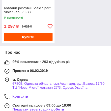
Ковзани розсувні Scale Sport.
Violet нар. 29-33
В наявності
1 297
₴
1 621 ₴
Купити
Про нас
96% позитивних з 293 відгуків за рік
Працює з 06.02.2019
м. Одеса
67805, Одеська область, смт.Авангард, вул.Базова,17/30
ТЦ “Нове Місто” магазин 27/3, Одеса, Україна
Контакти
Сьогодні працює з 09:00 до 18:00
Показати весь графік роботи