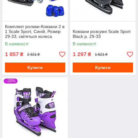
Комплект ролики-Ковзани 2 в
1 Scale Sport, Синій, Розмір
Ковзани розсувні Scale Sport
29-33, світяться колеса
Black р. 29-33
В наявності
В наявності
1 857
1 297
₴
₴
2 321 ₴
1 621 ₴
Купити
Купити
–20%