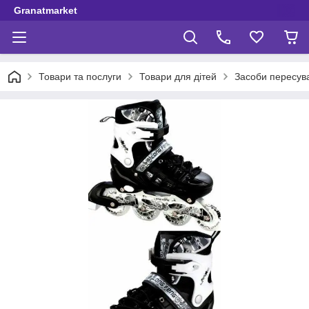
Granatmarket
Товари та послуги
Товари для дітей
Засоби пересув