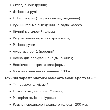
Складна конструкція;
Дзвінок на рулі.
LED-фонарик (три режими підсвічування)
Ручний гальма виведений на заднє колесо;
Ніжний металевий гальма;
Регульований кермо на три позиції;
Резінові ручки.
Амортизатор -1 (передній);
Ножка для паркування (підмножина)
;
Нескінчене покриття платформи;
Максимальне навантаження: 100 кг;
Технічні характеристики самоката Scale Sports SS-08:
Тип самоката: міський;
Кількість шт., тип коліс: 2 литих;
Матеріал коліс: поліуретан;
Розмір переднього і заднього колеса - 200 мм;