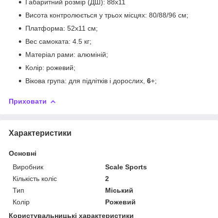
Габаритний розмір (ДШ): 88х11
Висота контролюється у трьох місцях: 80/88/96 см;
Платформа: 52x11 см;
Вес самоката: 4.5 кг;
Матеріал рами: алюміній;
Колір: рожевий;
Вікова група: для підлітків і дорослих,
6
+;
Приховати
Характеристики
Основні
Виробник
Scale Sports
Кількість коліс
2
Тип
Міський
Колір
Рожевий
Користувальницькі характеристики