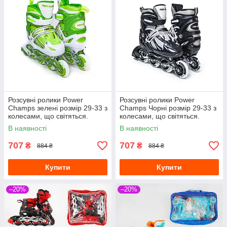
Розсувні ролики Power
Розсувні ролики Power
Champs зелені розмір 29-33 з
Champs Чорні розмір 29-33 з
колесами, що світяться.
колесами, що світяться.
В наявності
В наявності
707
707
₴
₴
884 ₴
884 ₴
Купити
Купити
–20%
–20%