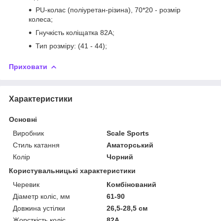
PU-колас (поліуретан-різина), 70*20 - розмір
колеса;
Гнучкість коліщатка 82А;
Тип розміру: (41 - 44);
Приховати
Характеристики
Основні
Виробник
Scale Sports
Стиль катання
Аматорський
Колір
Чорний
Користувальницькі характеристики
Черевик
Комбінований
Діаметр коліс, мм
61-90
Довжина устілки
26,5-28,5 см
Жорсткість коліс
82A