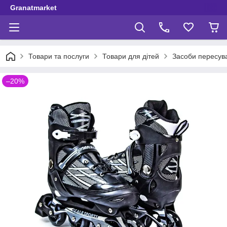
Granatmarket
Товари та послуги
Товари для дітей
Засоби пересув
–20%