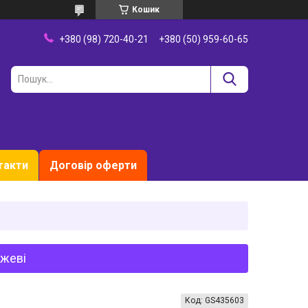
Кошик
+380 (98) 720-40-21
+380 (50) 959-60-65
такти
Договір оферти
ожеві
Код:
GS435603