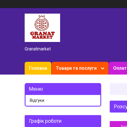
Granatmarket
Головна
Товари та послуги
Оплат
Відгуки
Розсу
Графік роботи
За