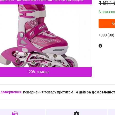
1 811 
В наявнос
К
+380 (98)
–20%
повернення товару протягом 14 днів
за домовленіс