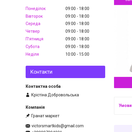
Понеділок
09:00
18:00
Вівторок
09:00
18:00
Середа
09:00
18:00
Четвер
09:00
18:00
Пʼятниця
09:00
18:00
Субота
09:00
18:00
Неділя
10:00
15:00
Контакти
Крістіна Добровольська
Гранат маркет
victorsmartkids@gmail.com