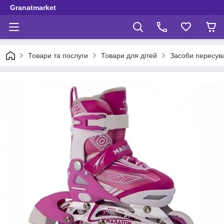
Granatmarket
Товари та послуги
Товари для дітей
Засоби пересув