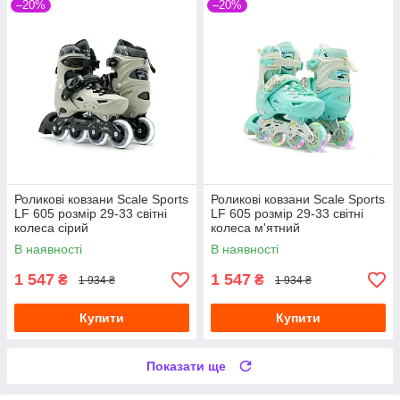
–20%
–20%
Роликові ковзани Scale Sports
Роликові ковзани Scale Sports
LF 605 розмір 29-33 світні
LF 605 розмір 29-33 світні
колеса сірий
колеса м'ятний
В наявності
В наявності
1 547
1 547
₴
₴
1 934 ₴
1 934 ₴
Купити
Купити
Показати ще