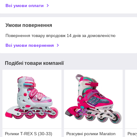
Всі умови оплати
Умови повернення
Повернення товару впродовж 14 днів за домовленістю
Всі умови повернення
Подібні товари компанії
Ролики T-REX S (30-33)
Розсувні ролики Maraton
Розс