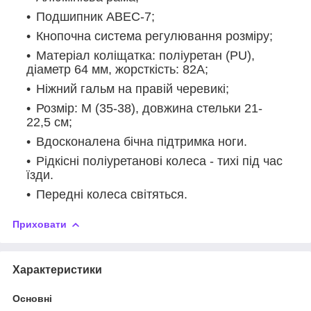
Подшипник ABEC-7;
Кнопочна система регулювання розміру;
Матеріал коліщатка: поліуретан (PU),
діаметр 64 мм, жорсткість: 82А;
Ніжний гальм на правій черевикі;
Розмір: M (35-38), довжина стельки 21-
22,5 см;
Вдосконалена бічна підтримка ноги.
Рідкісні поліуретанові колеса - тихі під час
їзди.
Передні колеса світяться.
Приховати
Характеристики
Основні