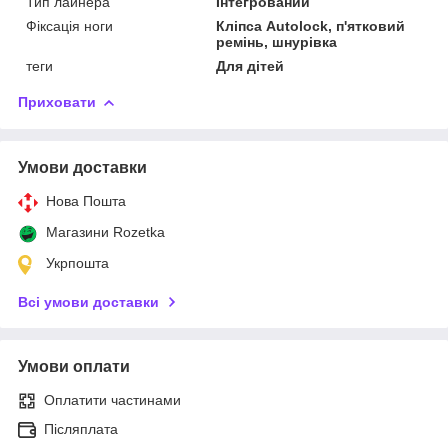
Тип лайнера
Інтегрований
Фіксація ноги
Кліпса Autolock, п'ятковий
ремінь, шнурівка
теги
Для дітей
Приховати
Умови доставки
Нова Пошта
Магазини Rozetka
Укрпошта
Всі умови доставки
Умови оплати
Оплатити частинами
Післяплата