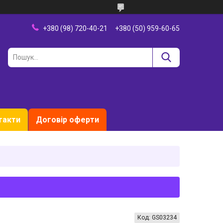
+380 (98) 720-40-21
+380 (50) 959-60-65
такти
Договір оферти
Код:
GS03234