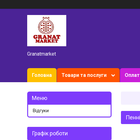
Granatmarket
Головна
Товари та послуги
Оплат
Відгуки
Пенні
Графік роботи