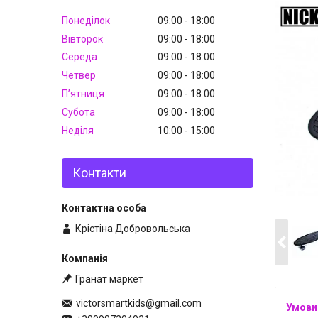
Понеділок
09:00
18:00
Вівторок
09:00
18:00
Середа
09:00
18:00
Четвер
09:00
18:00
Пʼятниця
09:00
18:00
Субота
09:00
18:00
Неділя
10:00
15:00
Контакти
Крістіна Добровольська
Гранат маркет
victorsmartkids@gmail.com