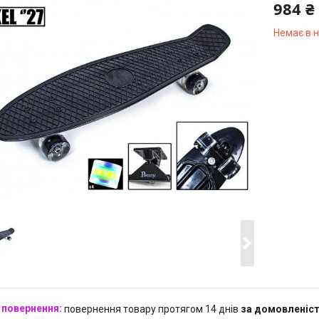
984 ₴
Немає в 
Компані
повернення товару протягом 14 днів
за домовленіс