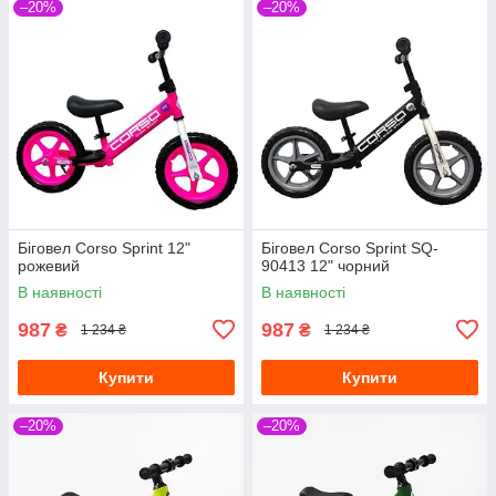
–20%
–20%
Біговел Corso Sprint 12"
Біговел Corso Sprint SQ-
рожевий
90413 12" чорний
В наявності
В наявності
987
987
₴
₴
1 234 ₴
1 234 ₴
Купити
Купити
–20%
–20%