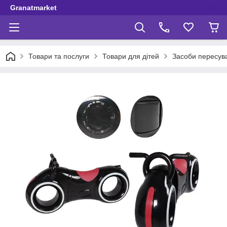
Granatmarket
Товари та послуги
Товари для дітей
Засоби пересув