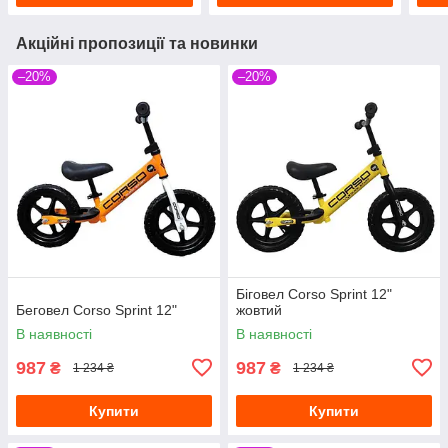
Акційні пропозиції та новинки
–20%
–20%
Біговел Corso Sprint 12"
Беговел Corso Sprint 12"
жовтий
В наявності
В наявності
987
987
₴
₴
1 234 ₴
1 234 ₴
Купити
Купити