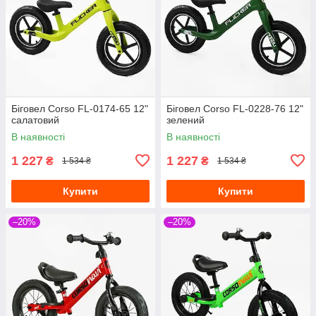
Біговел Corso FL-0174-65 12"
Біговел Corso FL-0228-76 12"
салатовий
зелений
В наявності
В наявності
1 227
1 227
₴
₴
1 534 ₴
1 534 ₴
Купити
Купити
–20%
–20%