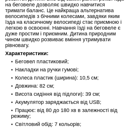
на беговеле дозволяє швидко навчитися
тримати баланс. Це найкраща альтернатива
велосипедів з бічними колесами, завдяки яким
їзда на класичному велосипеді стає приємною і
легкою в освоєнні. Навчання їзді на беговеле є
дуже простим і приємним. Дитина природним
чином швидко розвиває вміння утримувати
рівновагу.
Характеристики:
Беговел пластиковий;
Накладки на ручки гумові;
Колеса пластик (ширина): 10,5 см;
Довжина: 82 см;
Висота сидіння від підлоги): 39 см;
Акумулятор заряджається від USB;
Працює: від 80 до 180 хв в залежності від
режиму;
Світловий обід: 7 кольорів;