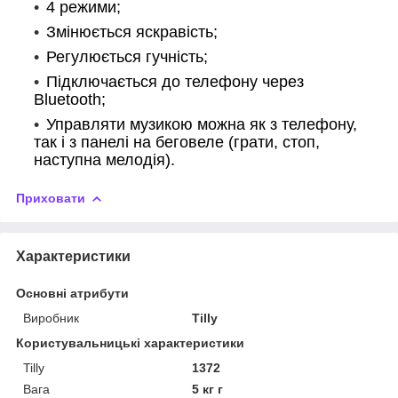
4 режими;
Змінюється яскравість;
Регулюється гучність;
Підключається до телефону через
Bluetooth;
Управляти музикою можна як з телефону,
так і з панелі на беговеле (грати, стоп,
наступна мелодія).
Приховати
Характеристики
Основні атрибути
Виробник
Tilly
Користувальницькі характеристики
Tilly
1372
Вага
5 кг г