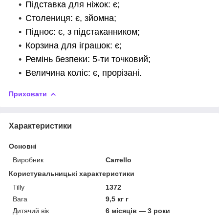
Підставка для ніжок: є;
Столениця: є, зйомна;
Піднос: є, з підстаканником;
Корзина для іграшок: є;
Ремінь безпеки: 5-ти точковий;
Величина коліс: є, прорізані.
Приховати
Характеристики
Основні
Виробник
Carrello
Користувальницькі характеристики
Tilly
1372
Вага
9,5 кг г
Дитячий вік
6 місяців — 3 роки