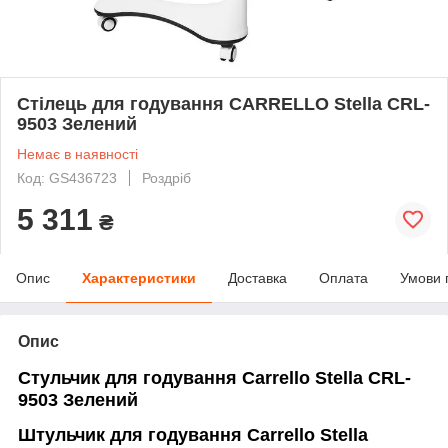
Стілець для годування CARRELLO Stella CRL-
9503 Зелений
Немає в наявності
Код: GS436723
Роздріб
5 311
₴
Опис
Характеристики
Доставка
Оплата
Умови 
Опис
Стульчик для годування Carrello Stella CRL-
9503 Зелений
Штульчик для годування Сarrello Stella