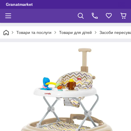
Granatmarket
Товари та послуги
Товари для дітей
Засоби пересув