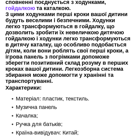
сповненні поєднується з ходунками,
гойдалкою
та каталкою.
З цими ходунками перші кроки вашої дитини
будуть веселими і безпечними. Ходунки
легко трансформуються в гойдалку, що
дозволить зробити їх невеличкою дитячою
гойдалкою і ходунки легко трансформуються
в дитячу каталку, що особливо подобається
дітям, коли вони роблять свої перші кроки, а
ігрова панель з погрімками допоможе
зберегти позитивний склад розуму в перших
кроках вашої дитини. Легкозборна система
збирання може допомогти у хранінні та
транспортуванні.
Характерики:
Матеріал: пластик, текстиль.
Музична панель
Качалка;
Ручка для батьків;
Країна-вивідувач: Китай;