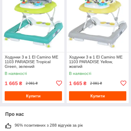
Ходунки 3 в 1 El Camino ME
Ходунки 3 в 1 El Camino ME
1103 PARADISE Tropical
1103 PARADISE Yellow,
Green, зелений
жовтий
В наявності
В наявності
1 665
1 665
₴
₴
2 081 ₴
2 081 ₴
Купити
Купити
Про нас
96% позитивних з 288 відгуків за рік