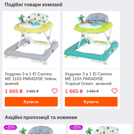
Подібні товари компанії
Ходунки 3 в 1 El Camino
Ходунки 3 в 1 El Camino
ME 1103 PARADISE Yellow,
ME 1103 PARADISE
жовтий
Tropical Green, зелений
1 665
1 665
₴
₴
2 081 ₴
2 081 ₴
Купити
Купити
Акційні пропозиції та новинки
–20%
–20%