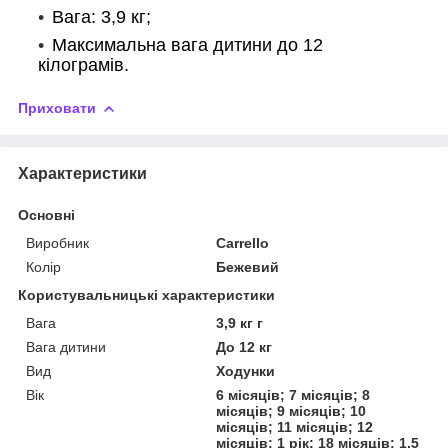
Вага: 3,9 кг;
Максимальна вага дитини до 12
кілограмів.
Приховати
Характеристики
Основні
Виробник
Carrello
Колір
Бежевий
Користувальницькі характеристики
Вага
3,9 кг г
Вага дитини
До 12 кг
Вид
Ходунки
Вік
6 місяців; 7 місяців; 8
місяців; 9 місяців; 10
місяців; 11 місяців; 12
місяців; 1 рік; 18 місяців; 1,5