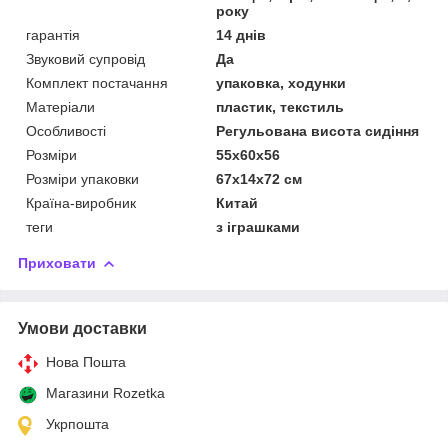
року
гарантія
14 днів
Звуковий супровід
Да
Комплект постачання
упаковка, ходунки
Матеріали
пластик, текстиль
Особливості
Регульована висота сидіння
Розміри
55x60x56
Розміри упаковки
67x14x72 см
Країна-виробник
Китай
теги
з іграшками
Приховати
Умови доставки
Нова Пошта
Магазини Rozetka
Укрпошта