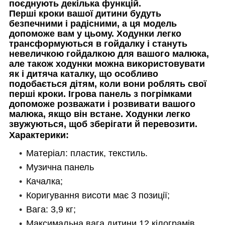
поєднують декілька функцій.
Перші кроки вашої дитини будуть
безпечними і радісними, а ця модель
допоможе вам у цьому. Ходунки легко
трансформуються в гойдалку і стануть
невеличкою гойдалкою для вашого малюка,
але також ходунки можна використовувати
як і дитяча каталку, що особливо
подобається дітям, коли вони роблять свої
перші кроки. Ігрова панель з погрімками
допоможе розважати і розвивати вашого
малюка, якщо він встане. Ходунки легко
звужуються, щоб зберігати й перевозити.
Характерики:
Матеріал: пластик, текстиль.
Музична панель
Качалка;
Коригування висоти має 3 позиції;
Вага: 3,9 кг;
Максимальна вага дитини 12 кілограмів.