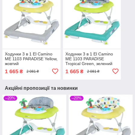
Ходунки 3 в 1 El Camino
Ходунки 3 в 1 El Camino
ME 1103 PARADISE Yellow,
ME 1103 PARADISE
жовтий
Tropical Green, зелений
1 665
1 665
₴
₴
2 081 ₴
2 081 ₴
Акційні пропозиції та новинки
–20%
–20%