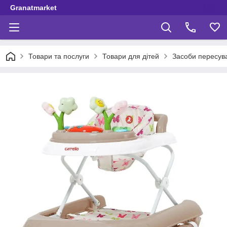
Granatmarket
Товари та послуги
Товари для дітей
Засоби пересув