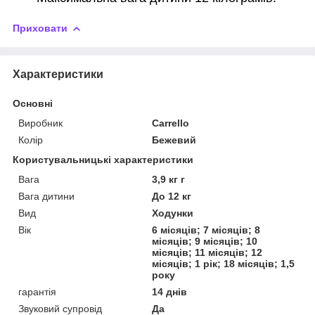
Приховати
Характеристики
Основні
Виробник
Carrello
Колір
Бежевий
Користувальницькі характеристики
Вага
3,9 кг г
Вага дитини
До 12 кг
Вид
Ходунки
Вік
6 місяців; 7 місяців; 8
місяців; 9 місяців; 10
місяців; 11 місяців; 12
місяців; 1 рік; 18 місяців; 1,5
року
гарантія
14 днів
Звуковий супровід
Да