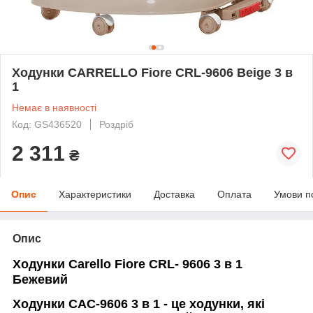
Ходунки CARRELLO Fiore CRL-9606 Beige 3 в
1
Немає в наявності
Код: GS436520
Роздріб
2 311
₴
Опис
Характеристики
Доставка
Оплата
Умови п
Опис
Ходунки Carello Fiore CRL- 9606 3 в 1
Бежевий
Ходунки САС-9606 3 в 1 - це ходунки, які