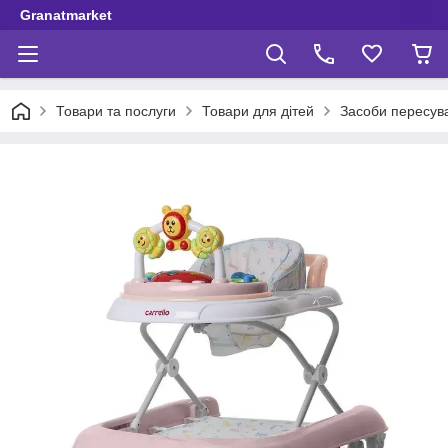
Granatmarket
Товари та послуги
Товари для дітей
Засоби пересув