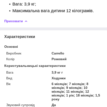
Вага: 3,9 кг;
Максимальна вага дитини 12 кілограмів.
Приховати
Характеристики
Основні
Виробник
Carrello
Колір
Рожевий
Користувальницькі характеристики
Вага
3,9 кг г
Вид
Ходунки
Вік
6 місяців; 7 місяців; 8
місяців; 9 місяців; 10
місяців; 11 місяців; 12
місяців; 1 рік; 18 місяців; 1,5
року
Звуковий супровід
Да