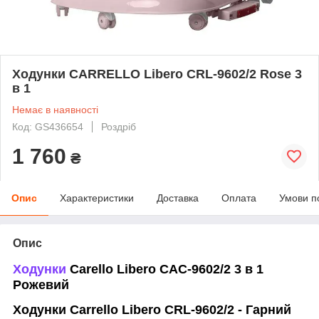
Ходунки CARRELLO Libero CRL-9602/2 Rose 3
в 1
Немає в наявності
Код: GS436654
Роздріб
1 760
₴
Опис
Характеристики
Доставка
Оплата
Умови п
Опис
Ходунки
Carello Libero САС-9602/2 3 в 1
Рожевий
Ходунки Carrello Libero CRL-9602/2 - Гарний