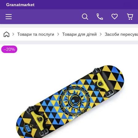
Granatmarket
Товари та послуги
Товари для дітей
Засоби пересув
–20%