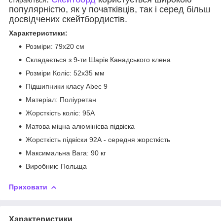
популярністю, як у початківців, так і серед більш
досвідчених скейтбордистів.
Характеристики:
Розміри: 79х20 см
Складається з 9-ти Шарів Канадського клена
Розміри Коліс: 52х35 мм
Підшипники класу Abec 9
Матеріал: Поліуретан
Жорсткість коліс: 95А
Матова міцна алюмінієва підвіска
Жорсткість підвіски 92А - середня жорсткість
Максимальна Вага: 90 кг
Виробник: Польща
Приховати
Характеристики