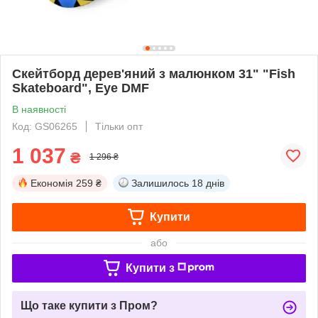
Скейтборд дерев'яний з малюнком 31" "Fish
Skateboard", Eye DMF
В наявності
Код: GS06265
Тільки опт
1 037
₴
1 296 ₴
Економія
259 ₴
Залишилось
18 днів
Купити
або
Купити з
Що таке купити з Пром?