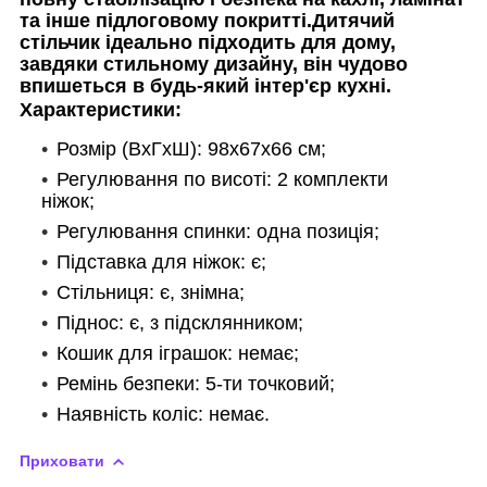
та інше підлоговому покритті.Дитячий
стільчик ідеально підходить для дому,
завдяки стильному дизайну, він чудово
впишеться в будь-який інтер'єр кухні.
Характеристики:
Розмір (ВхГхШ): 98х67х66 см;
Регулювання по висоті: 2 комплекти
ніжок;
Регулювання спинки: одна позиція;
Підставка для ніжок: є;
Стільниця: є, знімна;
Піднос: є, з підсклянником;
Кошик для іграшок: немає;
Ремінь безпеки: 5-ти точковий;
Наявність коліс: немає.
Приховати