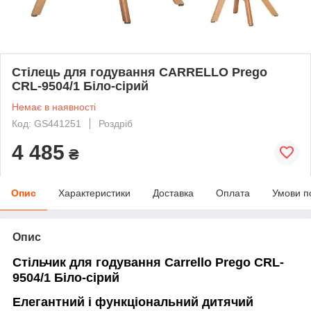
Стілець для годування CARRELLO Prego
CRL-9504/1 Біло-сірий
Немає в наявності
Код: GS441251
Роздріб
4 485
₴
Опис
Характеристики
Доставка
Оплата
Умови п
Опис
Стільчик для годування Carrello Prego CRL-
9504/1 Біло-сірий
Елегантний і функціональний дитячий