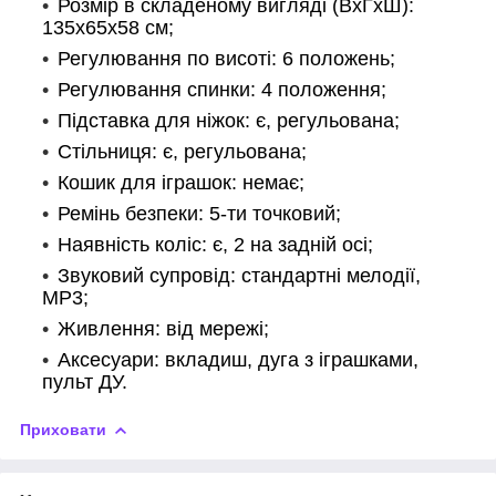
Розмір в складеному вигляді (ВхГхШ):
135x65x58 см;
Регулювання по висоті: 6 положень;
Регулювання спинки: 4 положення;
Підставка для ніжок: є, регульована;
Стільниця: є, регульована;
Кошик для іграшок: немає;
Ремінь безпеки: 5-ти точковий;
Наявність коліс: є, 2 на задній осі;
Звуковий супровід: стандартні мелодії,
МР3;
Живлення: від мережі;
Аксесуари: вкладиш, дуга з іграшками,
пульт ДУ.
Приховати