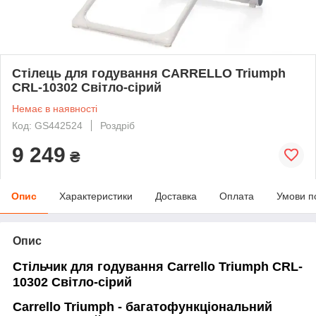
Стілець для годування CARRELLO Triumph
CRL-10302 Світло-сірий
Немає в наявності
Код: GS442524
Роздріб
9 249
₴
Опис
Характеристики
Доставка
Оплата
Умови п
Опис
Стільчик для годування Carrello Triumph CRL-
10302 Світло-сірий
Carrello Triumph - багатофункціональний