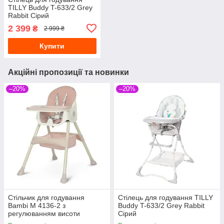
TILLY Buddy T-633/2 Grey
Rabbit Сірий
2 399
₴
2 999 ₴
Купити
Акційні пропозиції та новинки
–20%
–20%
Стільчик для годування
Стілець для годування TILLY
Bambi M 4136-2 з
Buddy T-633/2 Grey Rabbit
регулюванням висоти
Сірий
Рожевий