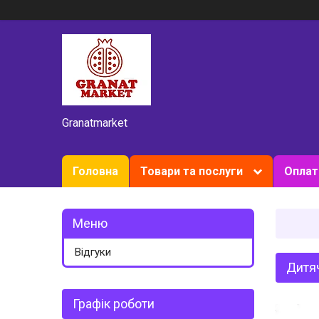
Granatmarket
Головна
Товари та послуги
Оплат
Відгуки
Дитяч
Графік роботи