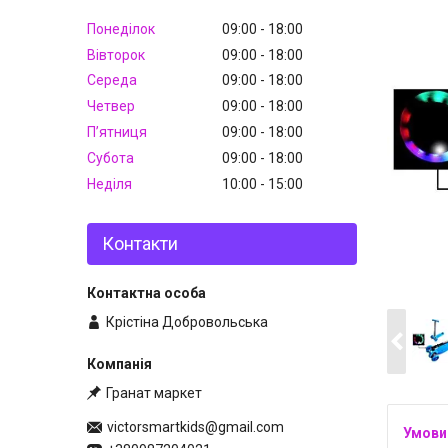
Понеділок
09:00
18:00
Вівторок
09:00
18:00
Середа
09:00
18:00
Четвер
09:00
18:00
Пʼятниця
09:00
18:00
Субота
09:00
18:00
Неділя
10:00
15:00
Контакти
Крістіна Добровольська
Гранат маркет
victorsmartkids@gmail.com