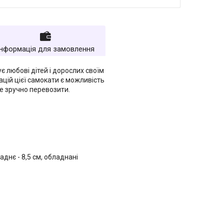
Інформація для замовлення
є любові дітей і дорослих своїм
цій цієї самокати є можливість
же зручно перевозити.
аднє - 8,5 см, обладнані