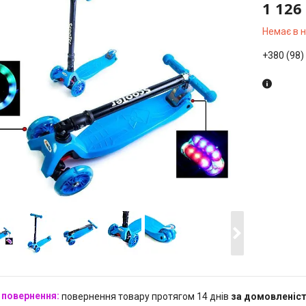
1 126
Немає в 
+380 (98)
повернення товару протягом 14 днів
за домовленіс