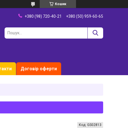
Кошик
+380 (98) 720-40-21
+380 (50) 959-60-65
такти
Договір оферти
Код:
GS02813