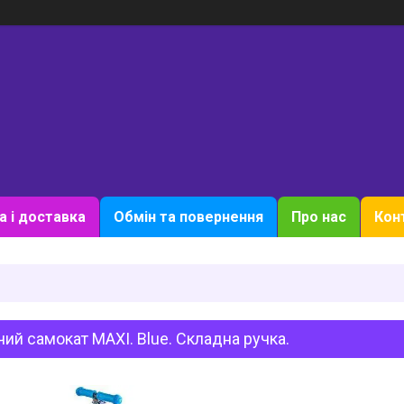
а і доставка
Обмін та повернення
Про нас
Кон
ий самокат MAXI. Blue. Складна ручка.