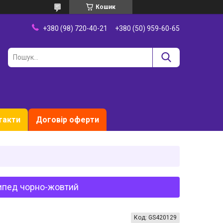
Кошик
+380 (98) 720-40-21
+380 (50) 959-60-65
такти
Договір оферти
сипед чорно-жовтий
Код:
GS420129