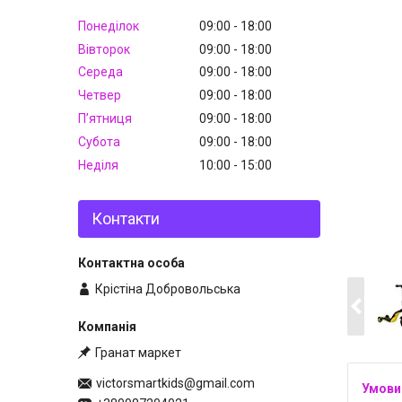
Понеділок
09:00
18:00
Вівторок
09:00
18:00
Середа
09:00
18:00
Четвер
09:00
18:00
Пʼятниця
09:00
18:00
Субота
09:00
18:00
Неділя
10:00
15:00
Контакти
Крістіна Добровольська
Гранат маркет
victorsmartkids@gmail.com