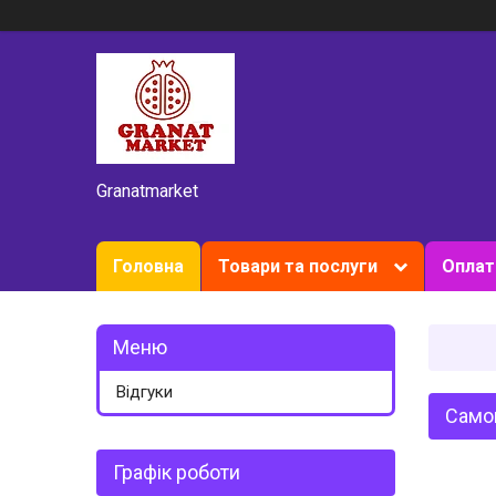
Granatmarket
Головна
Товари та послуги
Оплат
Відгуки
Самок
Графік роботи