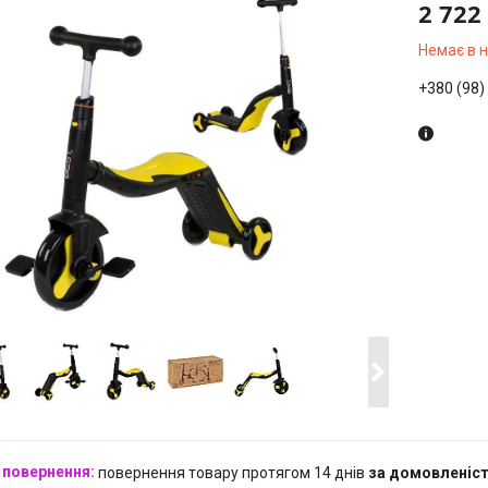
2 722
Немає в 
+380 (98)
повернення товару протягом 14 днів
за домовленіс