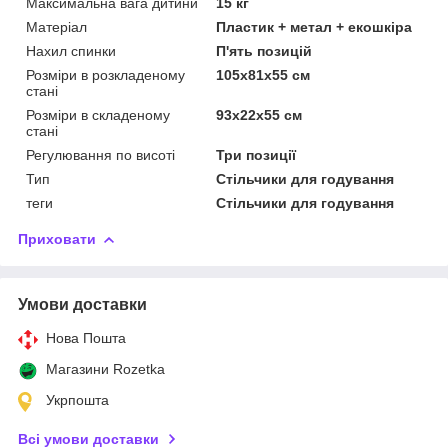
Максимальна вага дитини
15 кг
Матеріал
Пластик + метал + екошкіра
Нахил спинки
П'ять позицій
Розміри в розкладеному
105х81х55 см
стані
Розміри в складеному
93х22х55 см
стані
Регулювання по висоті
Три позиції
Тип
Стільчики для годування
теги
Стільчики для годування
Приховати
Умови доставки
Нова Пошта
Магазини Rozetka
Укрпошта
Всі умови доставки