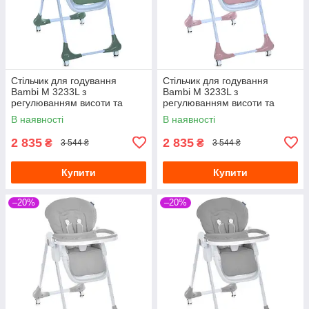
Стільчик для годування
Стільчик для годування
Bambi M 3233L з
Bambi M 3233L з
регулюванням висоти та
регулюванням висоти та
нахилу спинки Зелений
нахилу спинки Рожевий
В наявності
В наявності
2 835
2 835
₴
₴
3 544 ₴
3 544 ₴
Купити
Купити
–20%
–20%