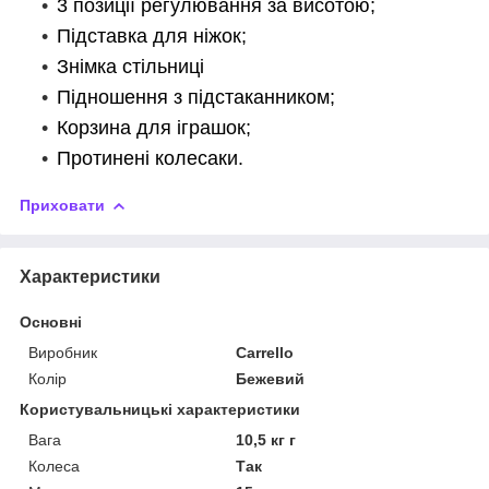
3 позиції регулювання за висотою;
Підставка для ніжок;
Знімка стільниці
Підношення з підстаканником;
Корзина для іграшок;
Протинені колесаки.
Приховати
Характеристики
Основні
Виробник
Carrello
Колір
Бежевий
Користувальницькі характеристики
Вага
10,5 кг г
Колеса
Так