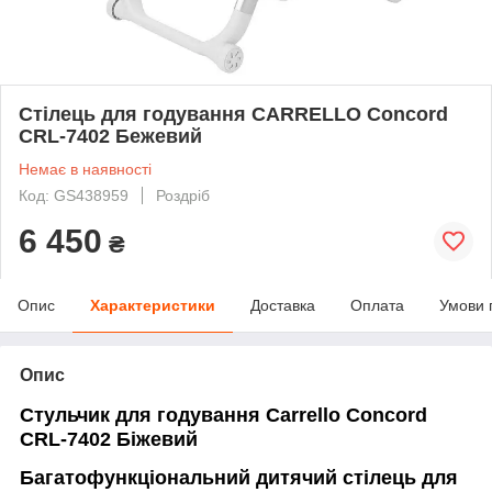
Стілець для годування CARRELLO Concord
CRL-7402 Бежевий
Немає в наявності
Код: GS438959
Роздріб
6 450
₴
Опис
Характеристики
Доставка
Оплата
Умови 
Опис
Стульчик для годування Carrello Concord
CRL-7402 Біжевий
Багатофункціональний дитячий стілець для