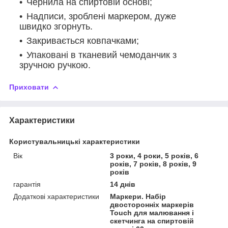
Чернила на спиртовій основі;
Надписи, зроблені маркером, дуже
швидко згорнуть.
Закривається ковпачками;
Упаковані в тканевий чемоданчик з
зручною ручкою.
Приховати
Характеристики
Користувальницькі характеристики
Вік
3 роки, 4 роки, 5 років, 6
років, 7 років, 8 років, 9
років
гарантія
14 днів
Додаткові характеристики
Маркери. Набір
двосторонніх маркерів
Touch для малювання і
скетчинга на спиртовій