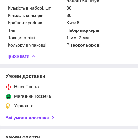
основі 60 штук
Кількість в наборі, шт
80
Кількість кольорів
80
Країна-виробник
Китай
Тип
Набір маркерів
Товщина лінії
1 мм, 7 мм
Кольору в упаковці
Різнокольорові
Приховати
Умови доставки
Нова Пошта
Магазини Rozetka
Укрпошта
Всі умови доставки
Умови оплати