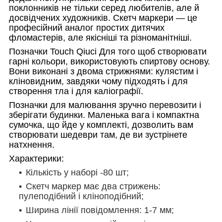
поклонників не тільки серед любителів, але й
досвідчених художників. Скетч маркери — це
професійний аналог простих дитячих
фломастерів, але якісніші та різноманітніші.
Позначки Touch Qiuci
Для того щоб створювати
гарні кольори, використовують спиртову основу.
Вони виконані з двома стрижнями: кулястим і
кліновидним, завдяки чому підходять і для
створення тла і для каліографії.
Позначки для малювання зручно перевозити і
зберігати будинки. Маленька вага і компактна
сумочка, що йде у комплекті, дозволить вам
створювати шедеври там, де ви зустрінете
натхнення.
Характерики:
Кількість у наборі -80 шт;
Скетч маркер має два стрижень:
пулеподібний і кліноподібний;
Ширина лінії повідомлення: 1-7 мм;