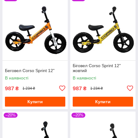
Біговел Corso Sprint 12"
Беговел Corso Sprint 12"
жовтий
В наявності
В наявності
987
987
₴
₴
1 234 ₴
1 234 ₴
Купити
Купити
–20%
–20%