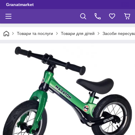
Granatmarket
Товари та послуги
Товари для дітей
Засоби пересув