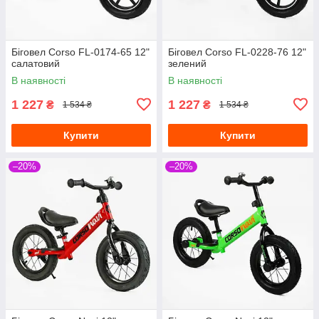
Біговел Corso FL-0174-65 12"
Біговел Corso FL-0228-76 12"
салатовий
зелений
В наявності
В наявності
1 227
1 227
₴
₴
1 534 ₴
1 534 ₴
Купити
Купити
–20%
–20%