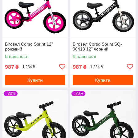
Біговел Corso Sprint 12"
Біговел Corso Sprint SQ-
рожевий
90413 12" чорний
В наявності
В наявності
987
987
₴
₴
1 234 ₴
1 234 ₴
Купити
Купити
–20%
–20%