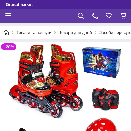
Granatmarket
Товари та послуги
Товари для дітей
Засоби пересув
–20%