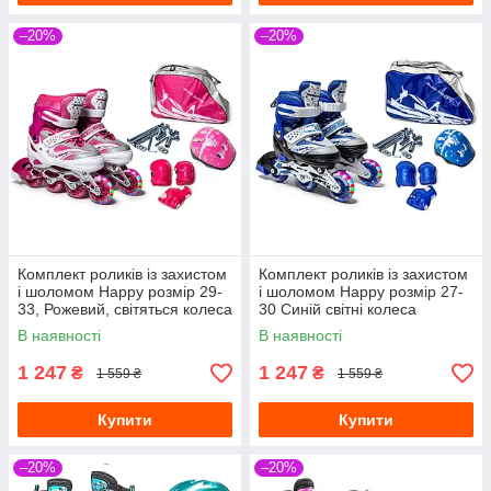
–20%
–20%
Комплект роликів із захистом
Комплект роликів із захистом
і шоломом Happy розмір 29-
і шоломом Happy розмір 27-
33, Рожевий, світяться колеса
30 Синій світні колеса
В наявності
В наявності
1 247
1 247
₴
₴
1 559 ₴
1 559 ₴
Купити
Купити
–20%
–20%