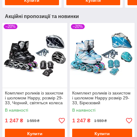
Купити
Купити
Акційні пропозиції та новинки
–20%
–20%
Комплект роликів із захистом
Комплект роликів із захистом
і шоломом Happy, розмір 29-
і шоломом Happy розмір 29-
33, Чорний, світяться колеса
33, Бірюзовий
В наявності
В наявності
1 247
1 247
₴
₴
1 559 ₴
1 559 ₴
Купити
Купити