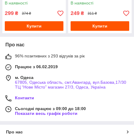
пристроєм
В наявності
В наявності
299
249
₴
₴
374 ₴
311 ₴
Купити
Купити
Про нас
96% позитивних з 293 відгуків за рік
Працює з 06.02.2019
м. Одеса
67805, Одеська область, смт.Авангард, вул.Базова,17/30
ТЦ “Нове Місто” магазин 27/3, Одеса, Україна
Контакти
Сьогодні працює з 09:00 до 18:00
Показати весь графік роботи
Про нас