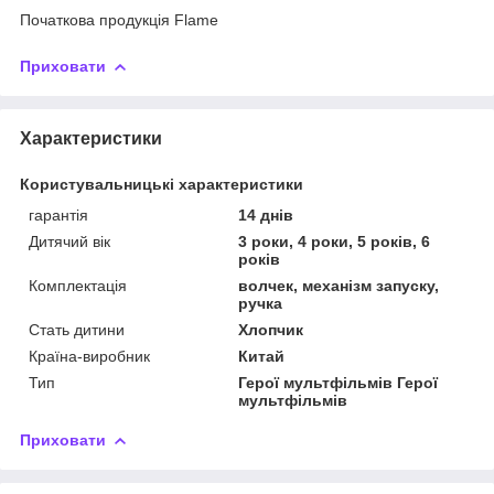
Початкова продукція Flame
Приховати
Характеристики
Користувальницькі характеристики
гарантія
14 днів
Дитячий вік
3 роки, 4 роки, 5 років, 6
років
Комплектація
волчек, механізм запуску,
ручка
Стать дитини
Хлопчик
Країна-виробник
Китай
Тип
Герої мультфільмів Герої
мультфільмів
Приховати