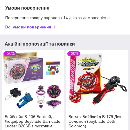
Умови повернення
Повернення товару впродовж 14 днів за домовленістю
Всі умови повернення
Акційні пропозиції та новинки
–20%
–20%
Бейблейд B-206 Барікейд
Вовчок Бейблейд B-179 Дез
Люцифер Beyblade Barricade
Соломон (beyblade Deth
Lucifer B206B з пусковим
Solomon)