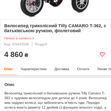
Велосипед триколісний Tilly CAMARO T-362, з
батьківською ручкою, фіолетовий
Немає в наявності
Код: GS442506
Роздріб
4 860
₴
Опис
Характеристики
Доставка
Оплата
Умови п
Опис
Велосипед триколісний із батьківською ручкою Tilly Camaro T-
362 є чудовим велосипедом для дитини до 4 років. Велосипед
має надувні колеса, що забезпечить м'якість їзди. Передні
колеса мають діаметр 12 дюймів (з функцією вільного ходу), а