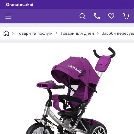
Granatmarket
Товари та послуги
Товари для дітей
Засоби пересув