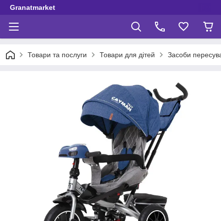
Granatmarket
Товари та послуги
Товари для дітей
Засоби пересув