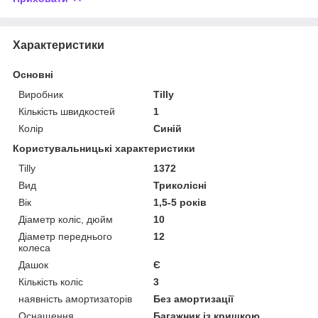
Характеристики
Основні
Виробник
Tilly
Кількість швидкостей
1
Колір
Синій
Користувальницькі характеристики
Tilly
1372
Вид
Триколісні
Вік
1,5-5 років
Діаметр коліс, дюйм
10
Діаметр переднього
12
колеса
Дашок
Є
Кількість коліс
3
наявність амортизаторів
Без амортизації
Оснащення
Багажник із кришкою