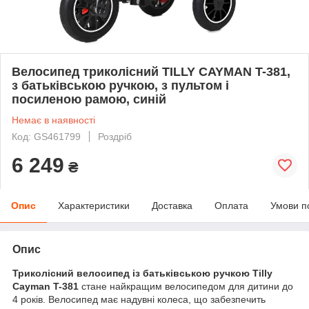
Велосипед триколісний TILLY CAYMAN T-381,
з батьківською ручкою, з пультом і
посиленою рамою, синій
Немає в наявності
Код: GS461799
Роздріб
6 249
₴
Опис
Характеристики
Доставка
Оплата
Умови п
Опис
Триколісний велосипед із батьківською ручкою Tilly
Cayman T-381
стане найкращим велосипедом для дитини до
4 років. Велосипед має надувні колеса, що забезпечить