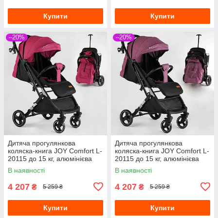
Купити
Купити
–20%
–20%
Дитяча прогулянкова
Дитяча прогулянкова
коляска-книга JOY Comfort L-
коляска-книга JOY Comfort L-
20115 до 15 кг, алюмінієва
20115 до 15 кг, алюмінієва
рама, підсклянник,
рама, підсклянник,
В наявності
В наявності
4 207
4 207
₴
₴
5 259 ₴
5 259 ₴
Купити
Купити