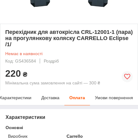
Перехідник для автокрісла CRL-12001-1 (пара)
на прогулянкову коляску CARRELLO Eclipse
/1/
Немає в наявності
Код: GS436584
Роздріб
220
₴
Мінімальна сума замовлення на сайті — 300 ₴
Характеристики
Доставка
Оплата
Умови повернення
Характеристики
Основні
Виробник
Carrello