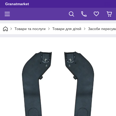
Granatmarket
Товари та послуги
Товари для дітей
Засоби пересув