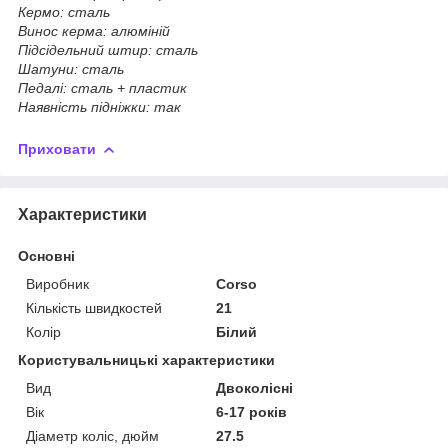
Кермо: сталь
Винос керма: алюміній
Підсідельний штир: сталь
Шатуни: сталь
Педалі: сталь + пластик
Наявність підніжки: так
Приховати
Характеристики
Основні
Виробник
Corso
Кількість швидкостей
21
Колір
Білий
Користувальницькі характеристики
Вид
Двоколісні
Вік
6-17 років
Діаметр коліс, дюйм
27.5