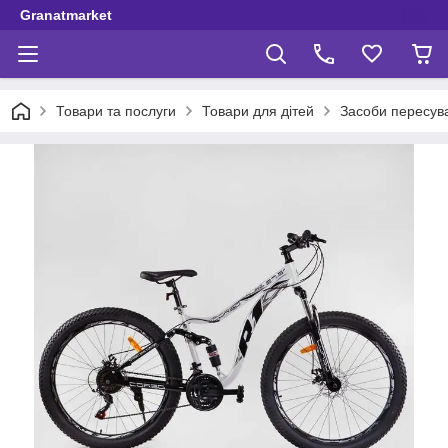
Granatmarket
Товари та послуги
Товари для дітей
Засоби пересув