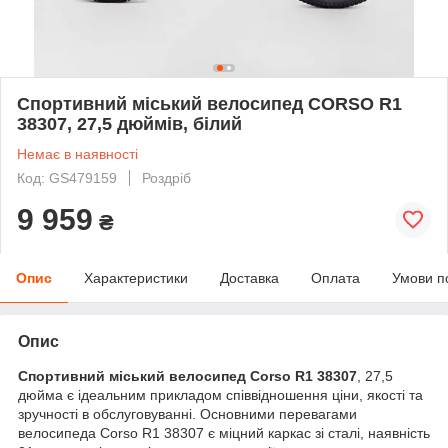
Спортивний міський велосипед CORSO R1
38307, 27,5 дюймів, білий
Немає в наявності
Код: GS479159
Роздріб
9 959
₴
Опис
Характеристики
Доставка
Оплата
Умови п
Опис
Спортивний міський велосипед Corso R1 38307
, 27,5
дюйма є ідеальним прикладом співвідношення ціни, якості та
зручності в обслуговуванні. Основними перевагами
велосипеда Corso R1 38307 є міцний каркас зі сталі, наявність