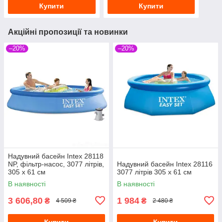
Купити
Купити
Акційні пропозиції та новинки
–20%
–20%
Надувний басейн Intex 28118
NP, фільтр-насос, 3077 літрів,
Надувний басейн Intex 28116
305 х 61 см
3077 літрів 305 х 61 см
В наявності
В наявності
3 606,80
1 984
₴
₴
4 509 ₴
2 480 ₴
Купити
Купити