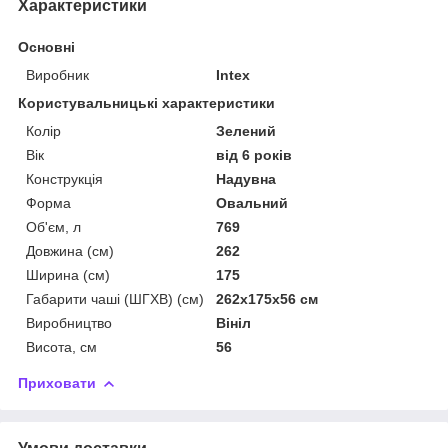
Характеристики
Основні
Виробник
Intex
Користувальницькі характеристики
Колір
Зелений
Вік
від 6 років
Конструкція
Надувна
Форма
Овальний
Об'єм, л
769
Довжина (см)
262
Ширина (см)
175
Габарити чаші (ШГХВ) (см)
262х175х56 см
Виробництво
Вініл
Висота, см
56
Приховати