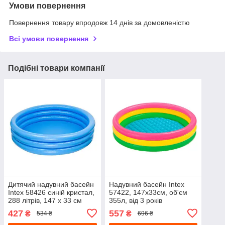
Умови повернення
Повернення товару впродовж 14 днів за домовленістю
Всі умови повернення
Подібні товари компанії
Дитячий надувний басейн
Надувний басейн Intex
Intex 58426 синій кристал,
57422, 147х33см, об'єм
288 літрів, 147 х 33 см
355л, від 3 років
427
557
₴
₴
534 ₴
696 ₴