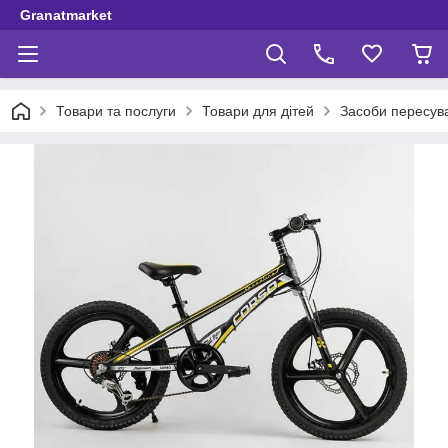
Granatmarket
Товари та послуги
Товари для дітей
Засоби пересув