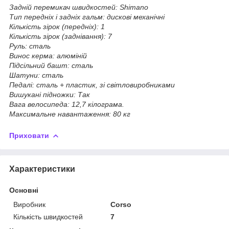
Задній перемикач швидкостей: Shimano
Тип передніх і задніх гальм: дискові механічні
Кількість зірок (передніх): 1
Кількість зірок (заднівання): 7
Руль: сталь
Винос керма: алюміній
Підсільний башт: сталь
Шатуни: сталь
Педалі: сталь + пластик, зі світловиробниками
Вишукані підножки: Так
Вага велосипеда: 12,7 кілограма.
Максимальне навантаження: 80 кг
Приховати
Характеристики
Основні
Виробник
Corso
Кількість швидкостей
7