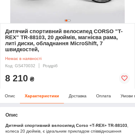
Дитячий спортивний велосипед CORSO "T-
REX" TR-88103, 20 дюймів, магнієва рама,
литі диски, обладнання MicroShift, 7
швидкостей,
Немає в наявності
Код: GS470032
Роздріб
8 210
₴
Опис
Характеристики
Доставка
Оплата
Умови 
Опис
Дитячий спортивний велосипед Corso «T-REX» TR-88103
,
колеса 20 дюймів, є ідеальним прикладом співвідношення