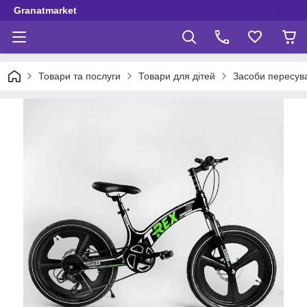
Granatmarket
Товари та послуги
Товари для дітей
Засоби пересув