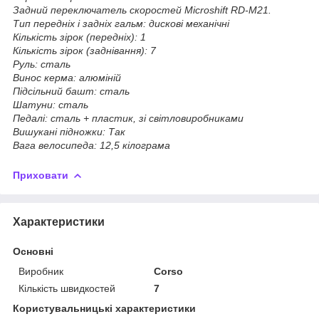
Задний переключатель скоростей Microshift RD-M21.
Тип передніх і задніх гальм: дискові механічні
Кількість зірок (передніх): 1
Кількість зірок (заднівання): 7
Руль: сталь
Винос керма: алюміній
Підсільний башт: сталь
Шатуни: сталь
Педалі: сталь + пластик, зі світловиробниками
Вишукані підножки: Так
Вага велосипеда: 12,5 кілограма
Приховати
Характеристики
Основні
Виробник
Corso
Кількість швидкостей
7
Користувальницькі характеристики