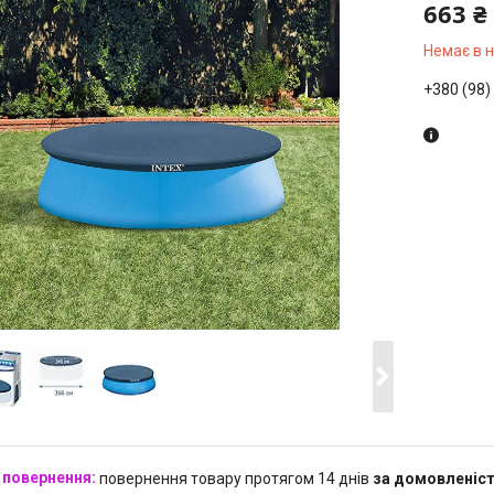
663 ₴
Немає в 
+380 (98)
повернення товару протягом 14 днів
за домовленіс