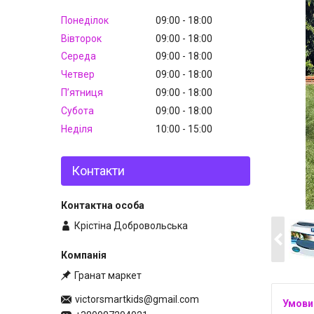
Понеділок
09:00
18:00
Вівторок
09:00
18:00
Середа
09:00
18:00
Четвер
09:00
18:00
Пʼятниця
09:00
18:00
Субота
09:00
18:00
Неділя
10:00
15:00
Контакти
Крістіна Добровольська
Гранат маркет
victorsmartkids@gmail.com