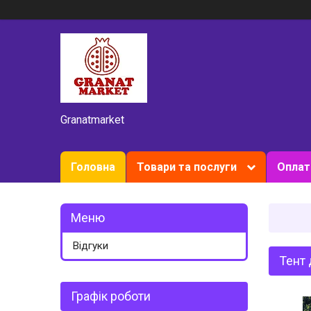
Granatmarket
Головна
Товари та послуги
Оплат
Відгуки
Тент 
Графік роботи