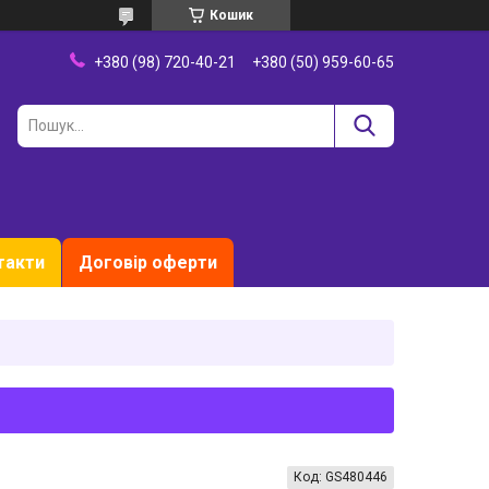
Кошик
+380 (98) 720-40-21
+380 (50) 959-60-65
такти
Договір оферти
Код:
GS480446