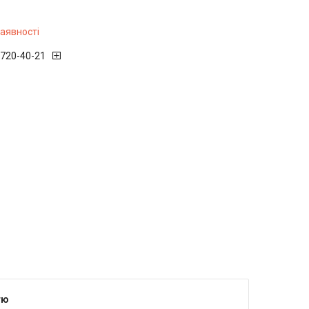
наявності
 720-40-21
тю