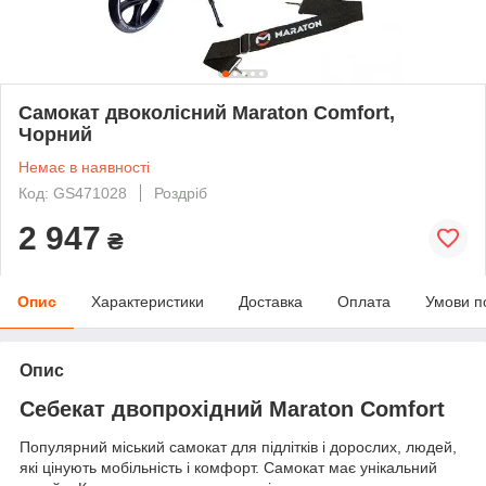
Самокат двоколісний Maraton Comfort,
Чорний
Немає в наявності
Код: GS471028
Роздріб
2 947
₴
Опис
Характеристики
Доставка
Оплата
Умови п
Опис
Себекат двопрохідний Maraton Comfort
Популярний міський самокат для підлітків і дорослих, людей,
які цінують мобільність і комфорт. Самокат має унікальний