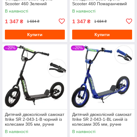
Scooter 460 Зелений
Scooter 460 Помаранчевий
В наявності
В наявності
1 347
1 347
₴
₴
1 684 ₴
1 684 ₴
Купити
Купити
–20%
–20%
Дитячий двоколісний самокат
Дитячий двоколісний самокат
Itrike SR 2-043-1-B чорний із
Itrike SR 2-043-1-BL синій із
колесами 305 мм, ручне
колесами 305 мм, ручне
гальмо
гальмо
В наявності
В наявності