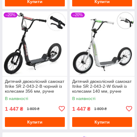
Купити
Купити
–20%
–20%
Дитячий двоколісний самокат
Дитячий двоколісний самокат
Itrike SR 2-043-2-B чорний із
Itrike SR 2-043-2-W білий із
колесами 356 мм, ручне
колесами 140 мм, ручне
гальмо
гальмо
В наявності
В наявності
1 447
1 447
₴
₴
1 809 ₴
1 809 ₴
Купити
Купити