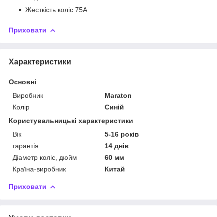
Жесткість коліс
75А
Приховати
Характеристики
Основні
Виробник
Maraton
Колір
Синій
Користувальницькі характеристики
Вік
5-16 років
гарантія
14 днів
Діаметр коліс, дюйм
60 мм
Країна-виробник
Китай
Приховати