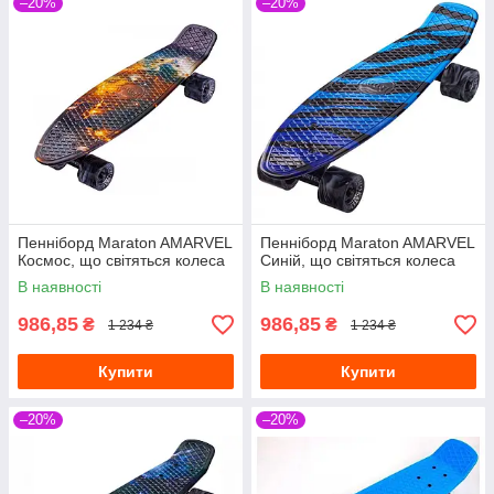
–20%
–20%
Пенніборд Maraton AMARVEL
Пенніборд Maraton AMARVEL
Космос, що світяться колеса
Синій, що світяться колеса
В наявності
В наявності
986,85
986,85
₴
₴
1 234 ₴
1 234 ₴
Купити
Купити
–20%
–20%