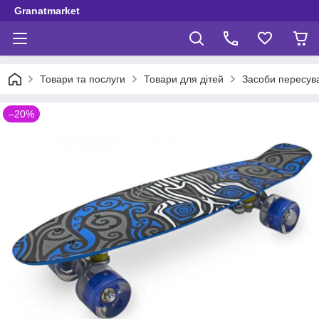
Granatmarket
Товари та послуги
Товари для дітей
Засоби пересув
–20%