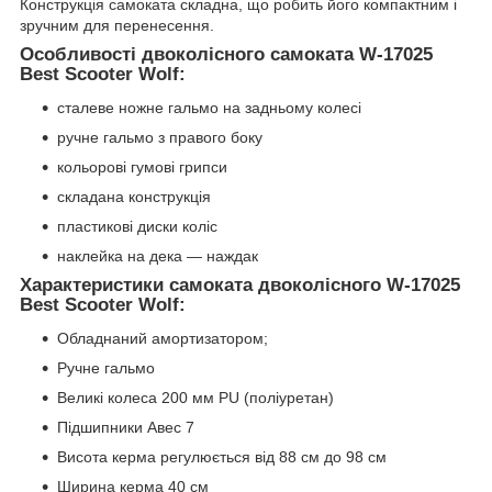
Конструкція самоката складна, що робить його компактним і
зручним для перенесення.
Особливості двоколісного самоката W-17025
Best Scooter Wolf:
сталеве ножне гальмо на задньому колесі
ручне гальмо з правого боку
кольорові гумові грипси
складана конструкція
пластикові диски коліс
наклейка на дека — наждак
Характеристики самоката двоколісного W-17025
Best Scooter Wolf:
Обладнаний амортизатором;
Ручне гальмо
Великі колеса 200 мм PU (поліуретан)
Підшипники Авес 7
Висота керма регулюється від 88 см до 98 см
Ширина керма 40 см