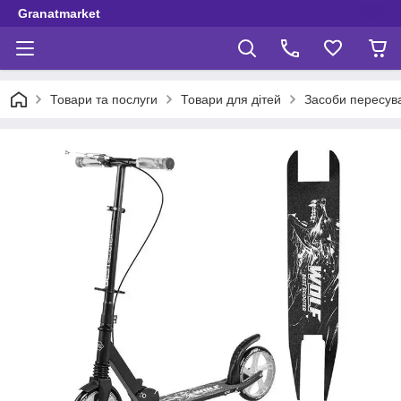
Granatmarket
Товари та послуги
Товари для дітей
Засоби пересув