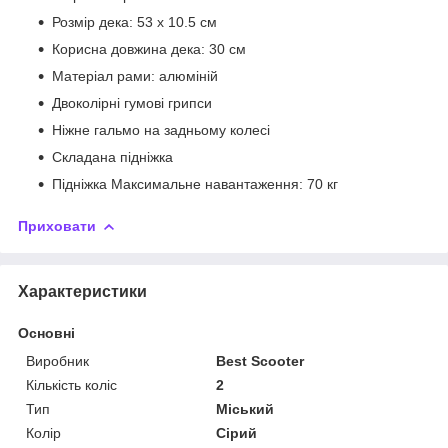
Розмір дека: 53 х 10.5 см
Корисна довжина дека: 30 см
Матеріал рами: алюміній
Двоколірні гумові грипси
Ніжне гальмо на задньому колесі
Складана підніжка
Підніжка Максимальне навантаження: 70 кг
Приховати
Характеристики
Основні
Виробник
Best Scooter
Кількість коліс
2
Тип
Міський
Колір
Сірий