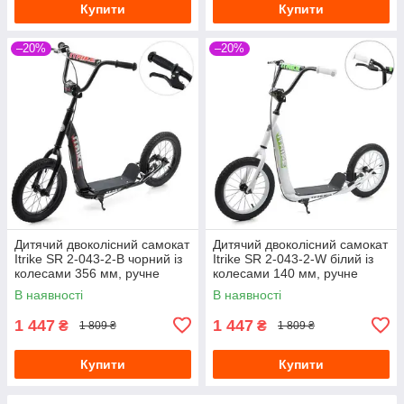
Купити
Купити
–20%
–20%
Дитячий двоколісний самокат
Дитячий двоколісний самокат
Itrike SR 2-043-2-B чорний із
Itrike SR 2-043-2-W білий із
колесами 356 мм, ручне
колесами 140 мм, ручне
гальмо
гальмо
В наявності
В наявності
1 447
1 447
₴
₴
1 809 ₴
1 809 ₴
Купити
Купити