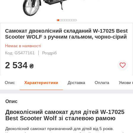
Самокат двоколісний складаний W-17025 Best
Scooter WOLF з ручним гальмом, чорно-сірий
Немає в наявності
Код: GS477161
Роздріб
2 534
₴
Опис
Характеристики
Доставка
Оплата
Умови 
Опис
Двоколісний самокат для дітей W-17025
Best Scooter Wolf зі сталевою рамою
Двоколісний самокат призначений для дітей від 5 років.