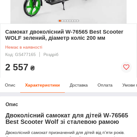
Самокат двоколісний W-76565 Best Scooter
WOLF зелений, діаметр коліс 200 мм
Немає в наявності
Код: GS477165
Роздріб
2 557
₴
Опис
Характеристики
Доставка
Оплата
Умови 
Опис
Двоколісний самокат для дітей W-76565
Best Scooter Wolf зі сталевою рамою
Двоколісний самокат призначений для дітей від п'яти років.