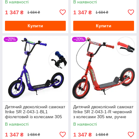
В наявності
В наявності
1 347
1 347
₴
₴
1 684 ₴
1 684 ₴
Купити
Купити
–20%
–20%
Дитячий двоколісний самокат
Дитячий двоколісний самокат
Itrike SR 2-043-1-BL1
Itrike SR 2-043-1-R червоний
фіолетовий із колесами 305
з колесами 305 мм, ручне
мм, ручне гальмо
гальмо
В наявності
В наявності
1 347
1 347
₴
₴
1 684 ₴
1 684 ₴