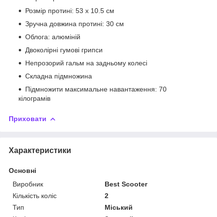
Розмір протині: 53 х 10.5 см
Зручна довжина протині: 30 см
Облога: алюміній
Двоколірні гумові грипси
Непрозорий гальм на задньому колесі
Складна підмножина
Підмножити максимальне навантаження: 70
кілограмів
Приховати
Характеристики
Основні
Виробник
Best Scooter
Кількість коліс
2
Тип
Міський