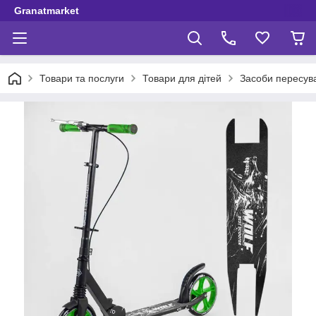
Granatmarket
Товари та послуги
Товари для дітей
Засоби пересув