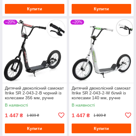
Купити
Купити
–20%
–20%
Дитячий двоколісний самокат
Дитячий двоколісний самокат
Itrike SR 2-043-2-B чорний із
Itrike SR 2-043-2-W білий із
колесами 356 мм, ручне
колесами 140 мм, ручне
гальмо
гальмо
В наявності
В наявності
1 447
1 447
₴
₴
1 809 ₴
1 809 ₴
Купити
Купити