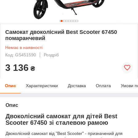
Самокат двоколісний Best Scooter 67450
помаранчевий
Немає в наявності
Код: GS451590
Роздріб
3 136
₴
Опис
Характеристики
Доставка
Оплата
Умови п
Опис
Двоколісний самокат для дітей Best
Scooter 67450 зі сталевою рамою
Двоколісний самокат від "Best Scooter" - призначений для