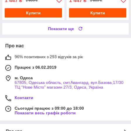
1 447
1 447
₴
₴
1 809 ₴
1 809 ₴
Купити
Купити
Показати ще
Про нас
96% позитивних з 293 відгуків за рік
Працює з 06.02.2019
м. Одеса
67805, Одеська область, смт.Авангард, вул.Базова,17/30
ТЦ “Нове Місто” магазин 27/3, Одеса, Україна
Контакти
Сьогодні працює з 09:00 до 18:00
Показати весь графік роботи
Про нас