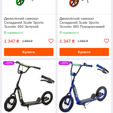
Двоколісний самокат
Двоколісний самокат
Складаний Scale Sports
Складаний Scale Sports
Scooter 460 Зелений
Scooter 460 Помаранчевий
В наявності
В наявності
1 347
1 347
₴
₴
1 684 ₴
1 684 ₴
Купити
Купити
–20%
–20%