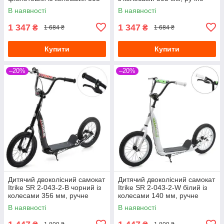
мм, ручне гальмо
гальмо
В наявності
В наявності
1 347
1 347
₴
₴
1 684 ₴
1 684 ₴
Купити
Купити
–20%
–20%
Дитячий двоколісний самокат
Дитячий двоколісний самокат
Itrike SR 2-043-2-B чорний із
Itrike SR 2-043-2-W білий із
колесами 356 мм, ручне
колесами 140 мм, ручне
гальмо
гальмо
В наявності
В наявності