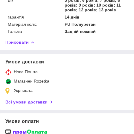
Вік
5 років; 6 років; 7 років; 8
років; 9 років; 10 років; 11
років; 12 років; 13 років
гарантія
14 днів
Матеріал коліс
PU Поліуретан
Гальма
Задній ножний
Приховати
Умови доставки
Нова Пошта
Магазини Rozetka
Укрпошта
Всі умови доставки
Умови оплати