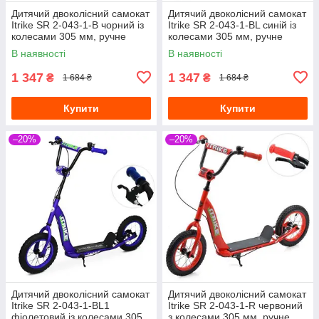
Дитячий двоколісний самокат
Дитячий двоколісний самокат
Itrike SR 2-043-1-B чорний із
Itrike SR 2-043-1-BL синій із
колесами 305 мм, ручне
колесами 305 мм, ручне
гальмо
гальмо
В наявності
В наявності
1 347
1 347
₴
₴
1 684 ₴
1 684 ₴
Купити
Купити
–20%
–20%
Дитячий двоколісний самокат
Дитячий двоколісний самокат
Itrike SR 2-043-1-BL1
Itrike SR 2-043-1-R червоний
фіолетовий із колесами 305
з колесами 305 мм, ручне