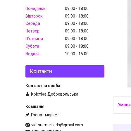
Понеділок
09:00
18:00
Вівторок
09:00
18:00
Середа
09:00
18:00
Четвер
09:00
18:00
Пʼятниця
09:00
18:00
Субота
09:00
18:00
Неділя
10:00
15:00
Контакти
Крістіна Добровольська
Гранат маркет
victorsmartkids@gmail.com