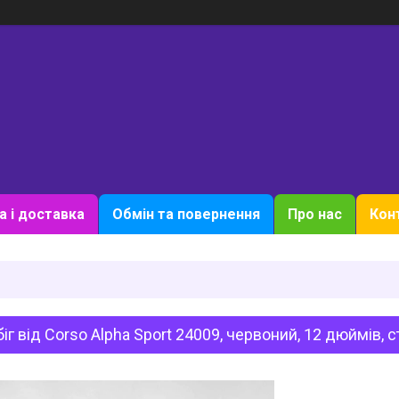
а і доставка
Обмін та повернення
Про нас
Кон
іг від Corso Alpha Sport 24009, червоний, 12 дюймів, 