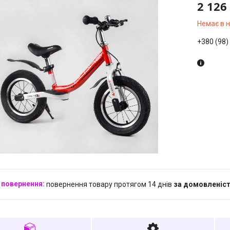
2 126
Немає в 
+380 (98)
повернення товару протягом 14 днів
за домовленіс