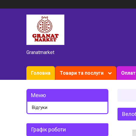
Granatmarket
Головна
Товари та послуги
Оплат
Відгуки
Велоб
Графік роботи