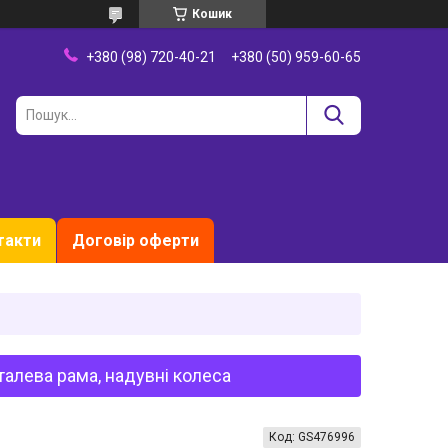
Кошик
+380 (98) 720-40-21
+380 (50) 959-60-65
такти
Договір оферти
сталева рама, надувні колеса
Код:
GS476996