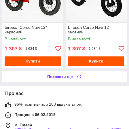
Біговел Corso Navi 12"
Біговел Corso Navi 12"
червоний
зелений
В наявності
В наявності
1 307
1 307
₴
₴
1 634 ₴
1 634 ₴
Купити
Купити
Показати ще
Про нас
96% позитивних з 288 відгуків за рік
Працює з 06.02.2019
м. Одеса