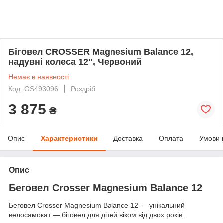
Біговел CROSSER Magnesium Balance 12,
надувні колеса 12", Червоний
Немає в наявності
Код: GS493096
Роздріб
3 875
₴
Опис
Характеристики
Доставка
Оплата
Умови 
Опис
Беговел
Crosser Magnesium Balance 12
Беговел
Crosser
Magnesium
Balance
12 — унікальний
велосамокат — біговел для дітей віком від двох років.