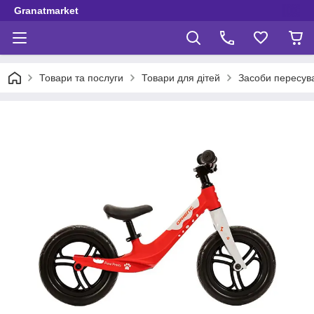
Granatmarket
Товари та послуги
Товари для дітей
Засоби пересув