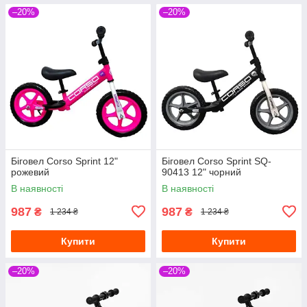
–20%
–20%
Біговел Corso Sprint 12"
Біговел Corso Sprint SQ-
рожевий
90413 12" чорний
В наявності
В наявності
987
987
₴
₴
1 234 ₴
1 234 ₴
Купити
Купити
–20%
–20%