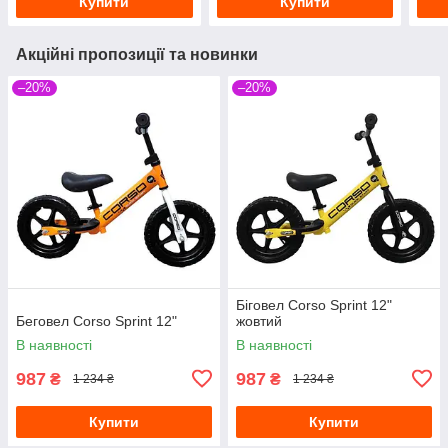
Купити
Купити
Акційні пропозиції та новинки
–20%
–20%
Біговел Corso Sprint 12"
Беговел Corso Sprint 12"
жовтий
В наявності
В наявності
987
987
₴
₴
1 234 ₴
1 234 ₴
Купити
Купити