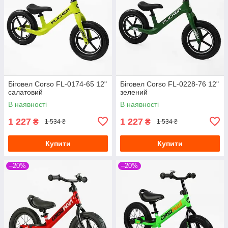
Біговел Corso FL-0174-65 12"
Біговел Corso FL-0228-76 12"
салатовий
зелений
В наявності
В наявності
1 227
1 227
₴
₴
1 534 ₴
1 534 ₴
Купити
Купити
–20%
–20%