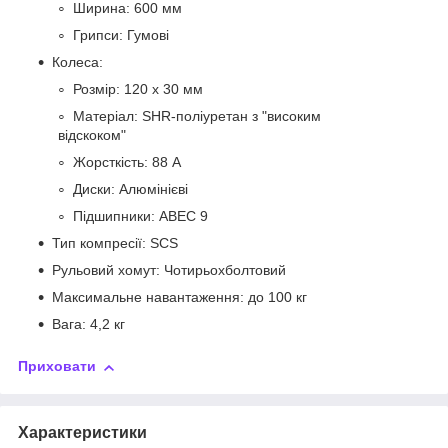
Ширина: 600 мм
Грипси: Гумові
Колеса:
Розмір: 120 х 30 мм
Матеріал: SHR-поліуретан з "високим
відскоком"
Жорсткість: 88 А
Диски: Алюмінієві
Підшипники: ABEC 9
Тип компресії: SCS
Рульовий хомут: Чотирьохболтовий
Максимальне навантаження: до 100 кг
Вага: 4,2 кг
Приховати
Характеристики