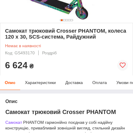
Самокат трюковий Crosser PHANTOM, колеса
120 х 30, SCS-система, Райдужний
Немає в наявності
Код: GS493170
Роздріб
6 624
₴
Опис
Характеристики
Доставка
Оплата
Умови п
Опис
Самокат трюковий Crosser PHANTOM
Самокат
PHANTOM гармонійно поєднав у собі надійну
конструкцію, привабливий зовнішній вигляд, стильний дизайн