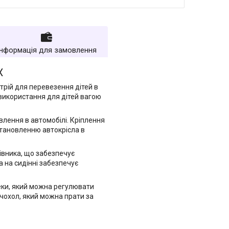
Інформація для замовлення
X
трій для перевезення дітей в
 використання для дітей вагою
влення в автомобілі. Кріплення
становленню автокрісла в
лівника, що забезпечує
 на сидінні забезпечує
еки, який можна регулювати
 чохол, який можна прати за