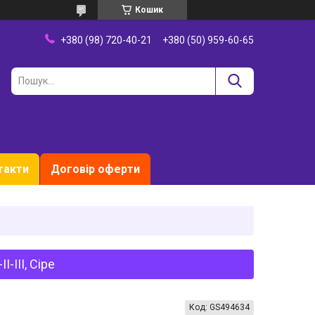
Кошик
+380 (98) 720-40-21
+380 (50) 959-60-65
такти
Договір оферти
-III, Сіре
Код:
GS494634