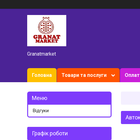
Granatmarket
Головна
Товари та послуги
Оплат
Відгуки
Авток
Графік роботи