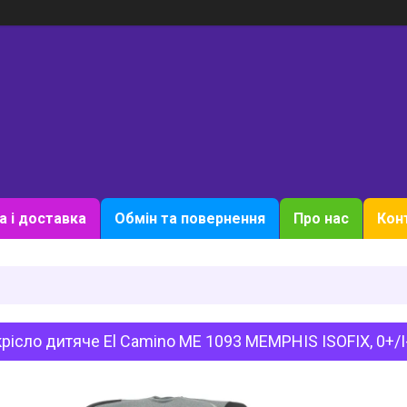
а і доставка
Обмін та повернення
Про нас
Кон
рісло дитяче El Camino ME 1093 MEMPHIS ISOFIX, 0+/I-II