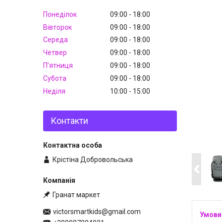
Понеділок
09:00
18:00
Вівторок
09:00
18:00
Середа
09:00
18:00
Четвер
09:00
18:00
Пʼятниця
09:00
18:00
Субота
09:00
18:00
Неділя
10:00
15:00
Контакти
Крістіна Добровольська
Гранат маркет
victorsmartkids@gmail.com