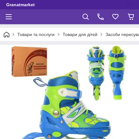
Granatmarket
Товари та послуги
Товари для дітей
Засоби пересув