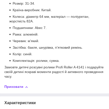
Розмір: 31-34.
Країна-виробник: Китай.
Колеса: діаметр 64 мм, матеріал — поліуретан,
жорсткість 82A.
Подшипники: Abec 7.
Рама: алюміній.
Черевик: м'який.
Застібка: бакля, шнурівка, п'ятковий ремінь.
Колір: синій.
Комплектація: ролики, сумка.
Замовте дитячі розсувні ролики Profi Roller A 4141 і подаруйте
своїй дитині яскраві моменти радості й активного проведення
часу.
Приховати
Характеристики