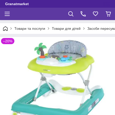
Granatmarket
Товари та послуги
Товари для дітей
Засоби пересув
–20%