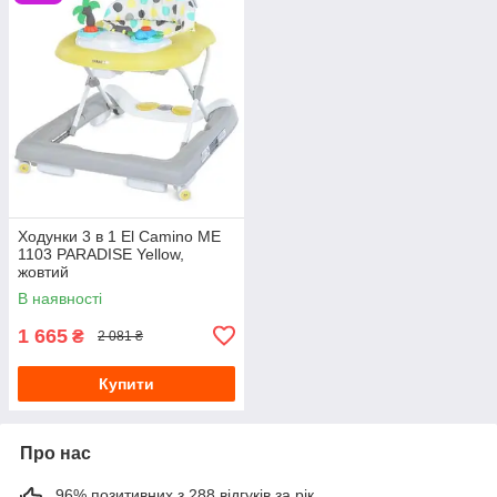
Ходунки 3 в 1 El Camino ME
1103 PARADISE Yellow,
жовтий
В наявності
1 665
₴
2 081 ₴
Купити
Про нас
96% позитивних з 288 відгуків за рік