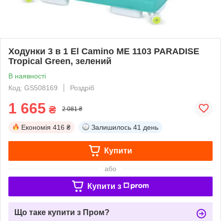
Ходунки 3 в 1 El Camino ME 1103 PARADISE
Tropical Green, зелений
В наявності
Код: GS508169
Роздріб
1 665
₴
2 081 ₴
Економія
416 ₴
Залишилось
41 день
Купити
або
Купити з
Що таке купити з Пром?