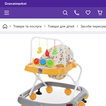
Granatmarket
Товари та послуги
Товари для дітей
Засоби пересув