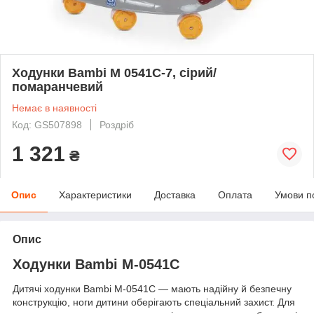
Ходунки Bambi M 0541C-7, сірий/
помаранчевий
Немає в наявності
Код: GS507898
Роздріб
1 321
₴
Опис
Характеристики
Доставка
Оплата
Умови п
Опис
Ходунки Bambi M-0541C
Дитячі ходунки Bambi M-0541C — мають надійну й безпечну
конструкцію, ноги дитини оберігають спеціальний захист. Для