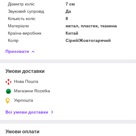
Діаметр коліс
7 см
Звуковий супровід
Да
Кількість коліс
8
Матеріали
метал, пластик, тканина
Країна-виробник
Китай
Колір
Сірий/Жовтогарячий
Приховати
Умови доставки
Нова Пошта
Магазини Rozetka
Укрпошта
Всі умови доставки
Умови оплати